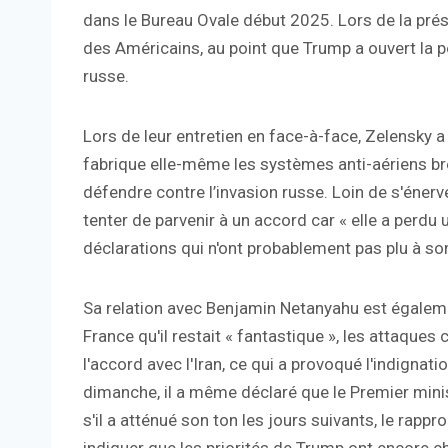
dans le Bureau Ovale début 2025. Lors de la prése
des Américains, au point que Trump a ouvert la p
russe.
Lors de leur entretien en face-à-face, Zelensky
fabrique elle-même les systèmes anti-aériens bre
défendre contre l’invasion russe. Loin de s'énerve
tenter de parvenir à un accord car « elle a per
déclarations qui n'ont probablement pas plu à so
Sa relation avec Benjamin Netanyahu est égalem
France qu'il restait « fantastique », les attaques 
l'accord avec l'Iran, ce qui a provoqué l'indignat
dimanche, il a même déclaré que le Premier minis
s'il a atténué son ton les jours suivants, le rap