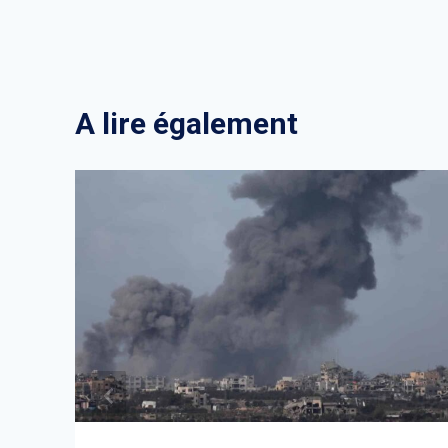
l’article
A lire également