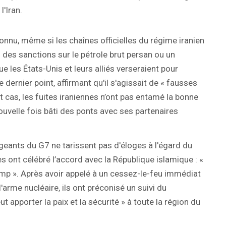
l'Iran.
connu, même si les chaînes officielles du régime iranien
 des sanctions sur le pétrole brut persan ou un
 les États-Unis et leurs alliés verseraient pour
 dernier point, affirmant qu'il s'agissait de « fausses
 cas, les fuites iraniennes n’ont pas entamé la bonne
uvelle fois bâti des ponts avec ses partenaires
geants du G7 ne tarissent pas d'éloges à l'égard du
 ont célébré l’accord avec la République islamique : «
ump ». Après avoir appelé à un cessez-le-feu immédiat
l'arme nucléaire, ils ont préconisé un suivi du
apporter la paix et la sécurité » à toute la région du