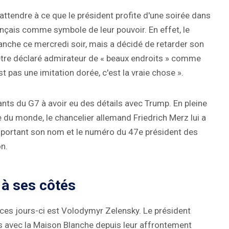
'attendre à ce que le président profite d'une soirée dans
nçais comme symbole de leur pouvoir. En effet, le
lanche ce mercredi soir, mais a décidé de retarder son
'être déclaré admirateur de « beaux endroits » comme
st pas une imitation dorée, c'est la vraie chose ».
eants du G7 à avoir eu des détails avec Trump. En pleine
 du monde, le chancelier allemand Friedrich Merz lui a
e portant son nom et le numéro du 47e président des
on.
à ses côtés
 ces jours-ci est Volodymyr Zelensky. Le président
ons avec la Maison Blanche depuis leur affrontement