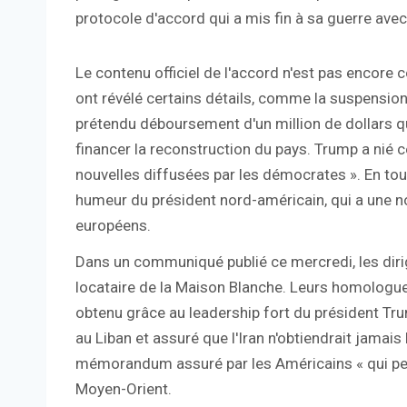
protocole d'accord qui a mis fin à sa guerre avec 
Le contenu officiel de l'accord n'est pas encore 
ont révélé certains détails, comme la suspension
prétendu déboursement d'un million de dollars que
financer la reconstruction du pays. Trump a nié ce
nouvelles diffusées par les démocrates ». En tout
humeur du président nord-américain, qui a une no
européens.
Dans un communiqué publié ce mercredi, les diri
locataire de la Maison Blanche. Leurs homologues
obtenu grâce au leadership fort du président Tr
au Liban et assuré que l'Iran n'obtiendrait jamais 
mémorandum assuré par les Américains « qui peut 
Moyen-Orient.