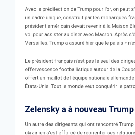
Avec la prédilection de Trump pour l'or, on peut s
un cadre unique, construit par les monarques fra
président américain devait revenir à la Maison B
vol pour assister au dîner avec Macron. Après s
Versailles, Trump a assuré hier que le palais « n'e
Le président français n’est pas le seul des dirig
effervescence footballistique autour de la Coupe
offert un maillot de l'équipe nationale allemand
États-Unis. Tout le monde veut conquérir le patr
Zelensky a à nouveau Trump 
Un autre des dirigeants qui ont rencontré Trump
ukrainien s’est efforcé de réorienter ses relati