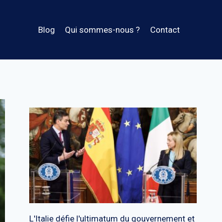
Blog
Qui sommes-nous ?
Contact
L'Italie défie l'ultimatum du gouvernement et