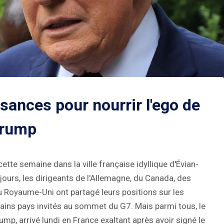
sances pour nourrir l'ego de
rump
ette semaine dans la ville française idyllique d'Évian-
jours, les dirigeants de l'Allemagne, du Canada, des
 du Royaume-Uni ont partagé leurs positions sur les
rtains pays invités au sommet du G7. Mais parmi tous, le
mp, arrivé lundi en France exaltant après avoir signé le