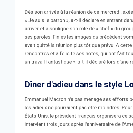
Dès son arrivée à la réunion de ce mercredi, axé
« Je suis le patron », a-t-il déclaré en entrant da
arriver et a souligné son rôle de « chef » du grou
ses paroles. Finies les images du précédent som
avait quitté la réunion plus tôt que prévu. A cett
rencontres et a félicité ses hôtes, qui ont fait to
un travail fantastique », a-t-il déclaré lors d'une
Dîner d'adieu dans le style L
Emmanuel Macron n'a pas ménagé ses efforts pour
les adieux ne pourraient pas être moindres. Pour
États-Unis, le président français organisera ce s
intervient trois jours après l'anniversaire de l'A