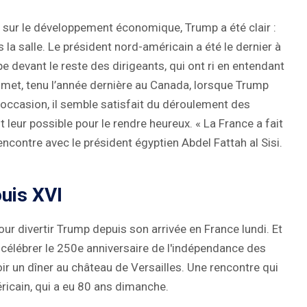
e sur le développement économique, Trump a été clair :
ns la salle. Le président nord-américain a été le dernier à
pe devant le reste des dirigeants, qui ont ri en entendant
met, tenu l’année dernière au Canada, lorsque Trump
e occasion, il semble satisfait du déroulement des
ut leur possible pour le rendre heureux. « La France a fait
 rencontre avec le président égyptien Abdel Fattah al Sisi.
ouis XVI
 divertir Trump depuis son arrivée en France lundi. Et
 célébrer le 250e anniversaire de l'indépendance des
oir un dîner au château de Versailles. Une rencontre qui
méricain, qui a eu 80 ans dimanche.