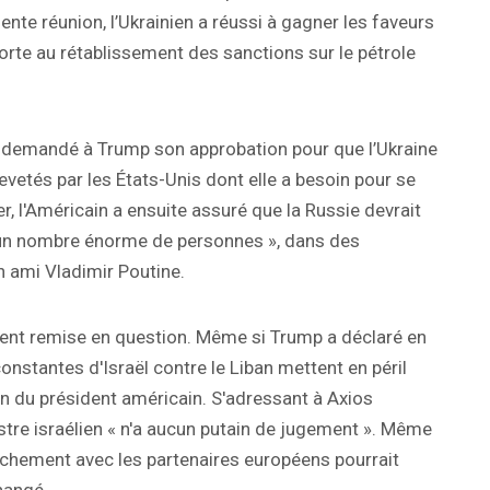
nte réunion, l’Ukrainien a réussi à gagner les faveurs
orte au rétablissement des sanctions sur le pétrole
 a demandé à Trump son approbation pour que l’Ukraine
vetés par les États-Unis dont elle a besoin pour se
r, l'Américain a ensuite assuré que la Russie devrait
du un nombre énorme de personnes », dans des
n ami Vladimir Poutine.
ent remise en question. Même si Trump a déclaré en
constantes d'Israël contre le Liban mettent en péril
ion du président américain. S'adressant à Axios
tre israélien « n'a aucun putain de jugement ». Même
prochement avec les partenaires européens pourrait