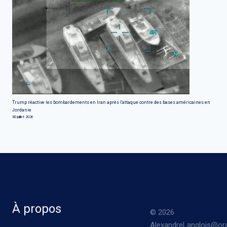
Trump réactive les bombardements en Iran après l'attaque contre des bases américaines en
Jordanie
30 juillet 2026
À propos
© 2026
AlexandreLanglois@ora