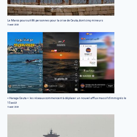
Le Maroc poursuit 86 personnes pour la crise de Ceuta, dont cinq mineurs
5 août 2026
« Haraga Ceuta »: les réseaux commencent à déplacer un nouvel afflux massif d'immigrés le
15 août
5 août 2026