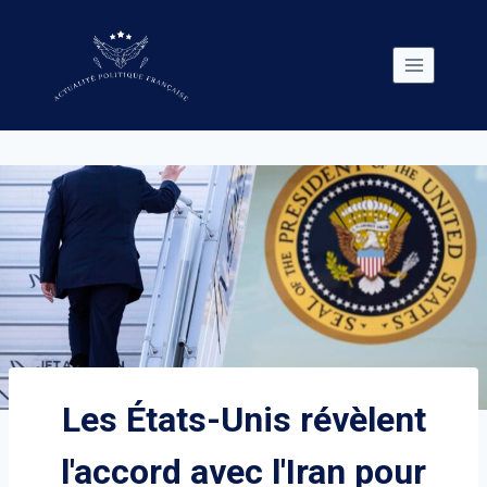
Skip
to
content
Les États-Unis révèlent
l'accord avec l'Iran pour