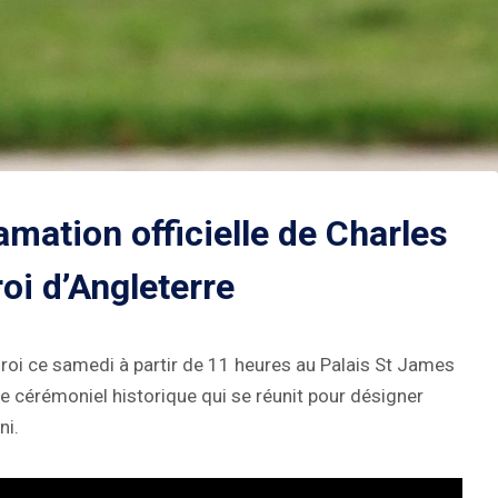
amation officielle de Charles
oi d’Angleterre
roi ce samedi à partir de 11 heures au Palais St James
ne cérémoniel historique qui se réunit pour désigner
ni.