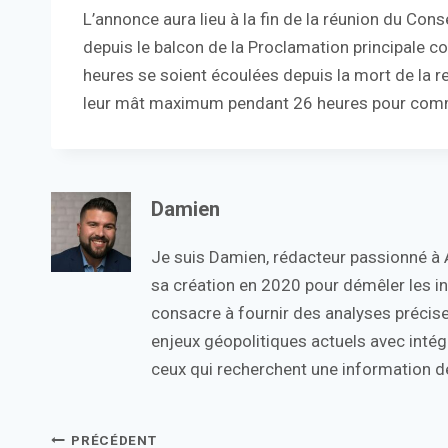
L’annonce aura lieu à la fin de la réunion du Cons
depuis le balcon de la Proclamation principale 
heures se soient écoulées depuis la mort de la re
leur mât maximum pendant 26 heures pour commé
Damien
Je suis Damien, rédacteur passionné à Ac
sa création en 2020 pour démêler les in
consacre à fournir des analyses précise
enjeux géopolitiques actuels avec intégr
ceux qui recherchent une information de
Navigation
PRÉCÉDENT