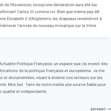
eil de l’Ascension, lorsqu’une déclaration aura été lue
confirmant Carlos III comme roi. Bien que même pas 48
ine Elizabeth II d’Angleterre, les drapeaux reviendront à
morer l’arrivée du nouveau monarque sur le trône.
tualité Politique Française, un espace que j'ai investi dès
trications de la politique française et européenne. Je me
s et documentées, visant à éclairer nos lecteurs sur les
ité. Mon but : faire de notre média une source fiable pour
 qualité et indépendante.
SUIVANT