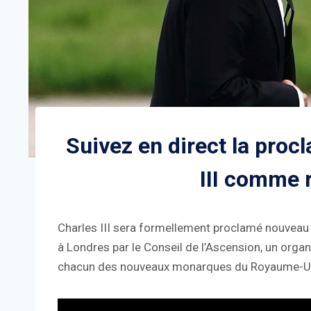
Suivez en direct la procl
III comme r
Charles III sera formellement proclamé nouveau 
à Londres par le Conseil de l’Ascension, un orga
chacun des nouveaux monarques du Royaume-U