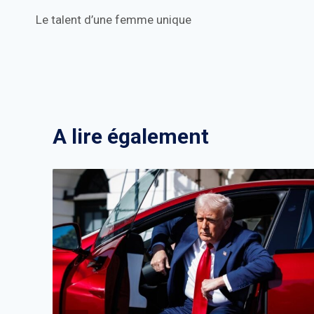
Le talent d’une femme unique
de
l’article
A lire également