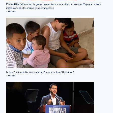
L'Italie défie l'ultimatum du gouvernement et maintient le contrôle sur l'Espagne : « Nous
n'acceptons pas les impositions étrangères »
7 août 2026
Le cas d'un jeune Sahraoui atteint d'un cancer, dans 'The Lancet'
7 août 2026