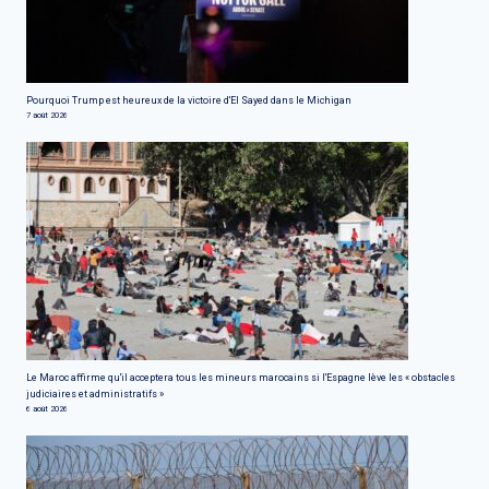
Pourquoi Trump est heureux de la victoire d'El Sayed dans le Michigan
7 août 2026
Le Maroc affirme qu'il acceptera tous les mineurs marocains si l'Espagne lève les « obstacles
judiciaires et administratifs »
6 août 2026