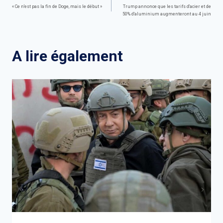
Navigation
« Ce n'est pas la fin de Doge, mais le début »
Trump annonce que les tarifs d'acier et de
50% d'aluminium augmenteront au 4 juin
de
l’article
A lire également