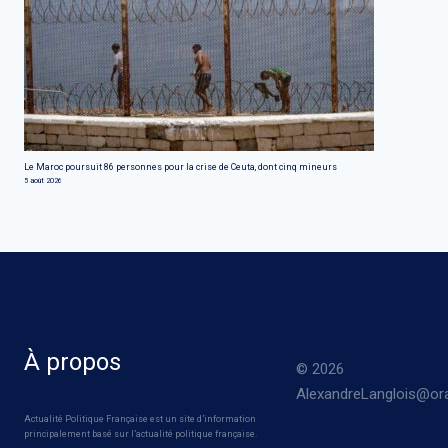
Le Maroc poursuit 86 personnes pour la crise de Ceuta, dont cinq mineurs
5 août 2026
À propos
© 2026
AlexandreLanglois@ora
Actualité Politique Française est un site d’information
principalement basé sur l’actualité politique française.