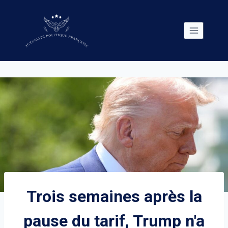
Skip
to
content
Trois semaines après la
pause du tarif, Trump n'a