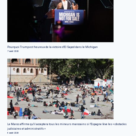
Pourquoi Trump est heureux de la victoire d'El Sayed dans le Michigan
7 août 2026
Le Maroc affirme qu'il acceptera tous les mineurs marocains si l'Espagne lève les « obstacles
judiciaires et administratifs »
6 août 2026