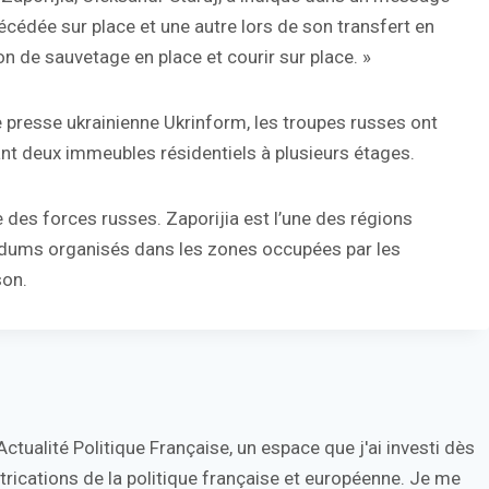
édée sur place et une autre lors de son transfert en
on de sauvetage en place et courir sur place. »
e presse ukrainienne Ukrinform, les troupes russes ont
isant deux immeubles résidentiels à plusieurs étages.
le des forces russes. Zaporijia est l’une des régions
endums organisés dans les zones occupées par les
son.
tualité Politique Française, un espace que j'ai investi dès
trications de la politique française et européenne. Je me