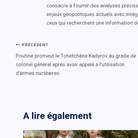
consacre à fournir des analyses précise
enjeux géopolitiques actuels avec intégr
ceux qui recherchent une information de
Navigation
PRÉCÉDENT
Poutine promeut le Tchétchène Kadyrov au grade de
de
colonel général après avoir appelé à l’utilisation
l’article
d’armes nucléaires
A lire également