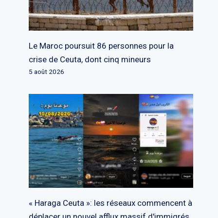
Le Maroc poursuit 86 personnes pour la
crise de Ceuta, dont cinq mineurs
5 août 2026
« Haraga Ceuta »: les réseaux commencent à
déplacer un nouvel afflux massif d'immigrés