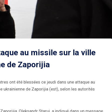
aque au missile sur la ville
e de Zaporijia
res ont été blessées ce jeudi dans une attaque au
e ukrainienne de Zaporijia (est), selon les autorités
e Zaporijia, Oleksandr Staruj, a indiqué dans un message