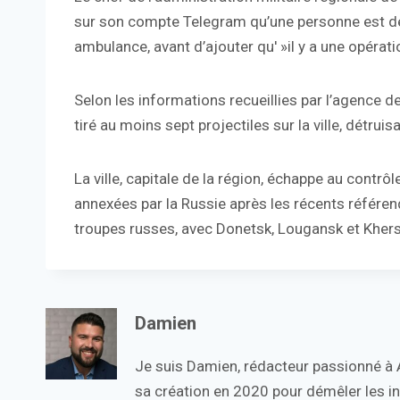
sur son compte Telegram qu’une personne est déc
ambulance, avant d’ajouter qu' »il y a une opérati
Selon les informations recueillies par l’agence d
tiré au moins sept projectiles sur la ville, détru
La ville, capitale de la région, échappe au contrô
annexées par la Russie après les récents référ
troupes russes, avec Donetsk, Lougansk et Kher
Damien
Je suis Damien, rédacteur passionné à Ac
sa création en 2020 pour démêler les in