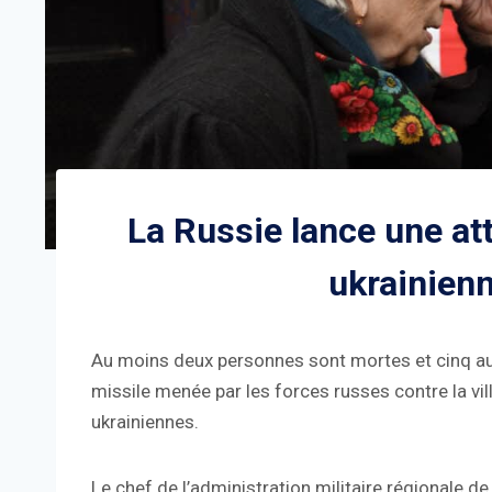
La Russie lance une att
ukrainienn
Au moins deux personnes sont mortes et cinq aut
missile menée par les forces russes contre la vill
ukrainiennes.
Le chef de l’administration militaire régionale d