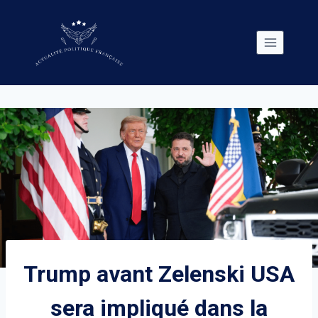
Skip
to
content
Trump avant Zelenski USA
sera impliqué dans la