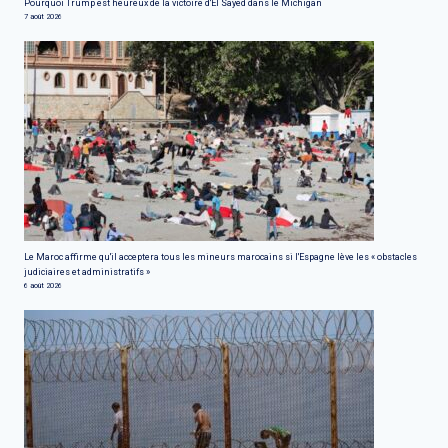
Pourquoi Trump est heureux de la victoire d'El Sayed dans le Michigan
7 août 2026
Le Maroc affirme qu'il acceptera tous les mineurs marocains si l'Espagne lève les « obstacles
judiciaires et administratifs »
6 août 2026