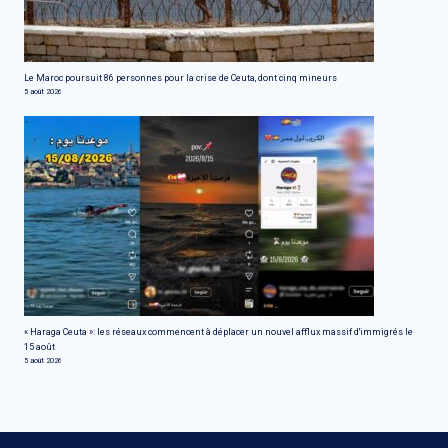
Le Maroc poursuit 86 personnes pour la crise de Ceuta, dont cinq mineurs
5 août 2026
« Haraga Ceuta »: les réseaux commencent à déplacer un nouvel afflux massif d'immigrés le
15 août
5 août 2026