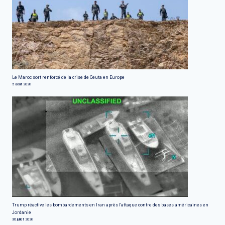
Le Maroc sort renforcé de la crise de Ceuta en Europe
5 août 2026
Trump réactive les bombardements en Iran après l'attaque contre des bases américaines en
Jordanie
30 juillet 2026