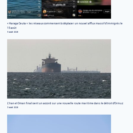
« Haraga Ceuta »: les réseaux commencent à déplacer un nouvel afflux massif d'immigrés le
15 août
5 août 2026
L'Iran et Oman finalisent un accord sur une nouvelle route maritime dans le détroit d'Ormuz
5 août 2026