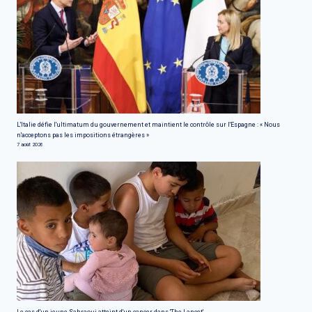
L'Italie défie l'ultimatum du gouvernement et maintient le contrôle sur l'Espagne : « Nous
n'acceptons pas les impositions étrangères »
7 août 2026
Le cas d'un jeune Sahraoui atteint d'un cancer, dans 'The Lancet'