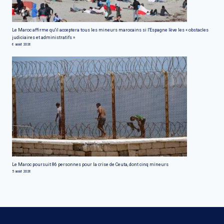
Le Maroc affirme qu'il acceptera tous les mineurs marocains si l'Espagne lève les « obstacles
judiciaires et administratifs »
6 août 2026
Le Maroc poursuit 86 personnes pour la crise de Ceuta, dont cinq mineurs
5 août 2026