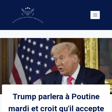
Skip
to
content
Trump parlera à Poutine
mardi et croit qu'il accepte