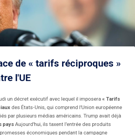
e de « tarifs réciproques »
tre l'UE
di un décret exécutif avec lequel il imposera
« Tarifs
ciaux
des États-Unis, qui comprend l'Union européenne
iés par plusieurs médias américains. Trump avait déjà
s pays
Aujourd'hui, ils taxent l'entrée des produits
ndes promesses économiques pendant la campagne