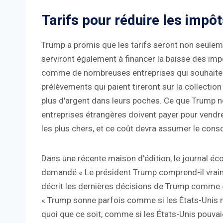
Tarifs pour réduire les impô
Trump a promis que les tarifs seront non seuleme
serviront également à financer la baisse des impôt
comme de nombreuses entreprises qui souhaitent 
prélèvements qui paient tireront sur la collection
plus d'argent dans leurs poches. Ce que Trump ne
entreprises étrangères doivent payer pour vendre 
les plus chers, et ce coût devra assumer le con
Dans une récente maison d'édition, le journal é
demandé « Le président Trump comprend-il vraim
décrit les dernières décisions de Trump comme « l
« Trump sonne parfois comme si les États-Unis 
quoi que ce soit, comme si les États-Unis pouva