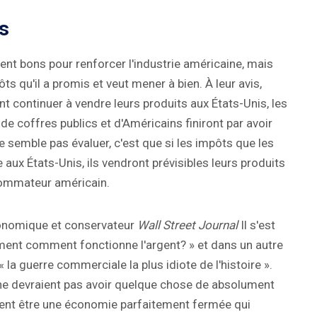
ts
nt bons pour renforcer l'industrie américaine, mais
s qu'il a promis et veut mener à bien. À leur avis,
continuer à vendre leurs produits aux États-Unis, les
 de coffres publics et d'Américains finiront par avoir
 semble pas évaluer, c'est que si les impôts que les
aux États-Unis, ils vendront prévisibles leurs produits
sommateur américain.
conomique et conservateur
Wall Street Journal
Il s'est
ent comment fonctionne l'argent? » et dans un autre
a guerre commerciale la plus idiote de l'histoire ».
ne devraient pas avoir quelque chose de absolument
ient être une économie parfaitement fermée qui