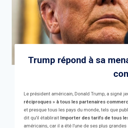
Trump répond à sa menac
con
Le président américain, Donald Trump, a signé jeu
réciproques » à tous les partenaires commer
et presque tous les pays du monde, tels que publ
dit qu'il établirait
Importer des tarifs de tous le
américains, car il a été l'une de ses plus gra