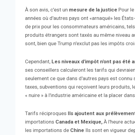
À son avis, c'est un
mesure de la justice
Pour le
années où d'autres pays ont «arnaqué» les États-U
de prix pour les consommateurs américains, tels 
produits étrangers sont taxés au même niveau a
sont, bien que Trump n'exclut pas les impôts cro
Cependant,
Les niveaux d'impôt n'ont pas été 
ses conseillers calculeront les tarifs qui devraient
seulement ce que dans d'autres pays est connu so
taxes, subventions qui reçoivent leurs produits, 
« nuire » à l'industrie américaine et la placer dan
Tarifs réciproques
Ils ajoutent aux prélèvemen
importations
Canada et Mexique,
À l'heure actu
les importations de
Chine
Ils sont en vigueur de