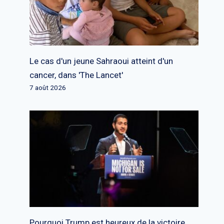
Le cas d'un jeune Sahraoui atteint d'un
cancer, dans 'The Lancet'
7 août 2026
Pourquoi Trump est heureux de la victoire