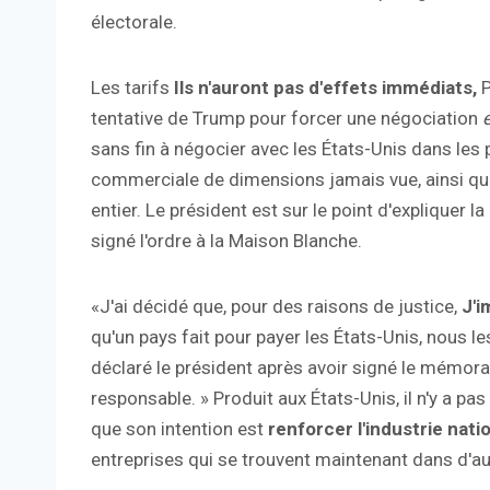
électorale.
Les tarifs
Ils n'auront pas d'effets immédiats,
P
tentative de Trump pour forcer une négociation
e
sans fin à négocier avec les États-Unis dans les
commerciale de dimensions jamais vue, ainsi qu
entier. Le président est sur le point d'expliquer 
signé l'ordre à la Maison Blanche.
«J'ai décidé que, pour des raisons de justice,
J'i
qu'un pays fait pour payer les États-Unis, nous l
déclaré le président après avoir signé le mémor
responsable. » Produit aux États-Unis, il n'y a pas de
que son intention est
renforcer l'industrie nati
entreprises qui se trouvent maintenant dans d'au