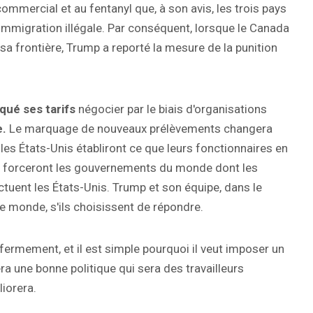
commercial et au fentanyl que, à son avis, les trois pays
l'immigration illégale. Par conséquent, lorsque le Canada
 sa frontière, Trump a reporté la mesure de la punition
qué ses tarifs
négocier par le biais d'organisations
e.
Le marquage de nouveaux prélèvements changera
 les États-Unis établiront ce que leurs fonctionnaires en
et forceront les gouvernements du monde dont les
uent les États-Unis. Trump et son équipe, dans le
le monde, s'ils choisissent de répondre.
t fermement, et il est simple pourquoi il veut imposer un
ra une bonne politique qui sera des travailleurs
iorera.