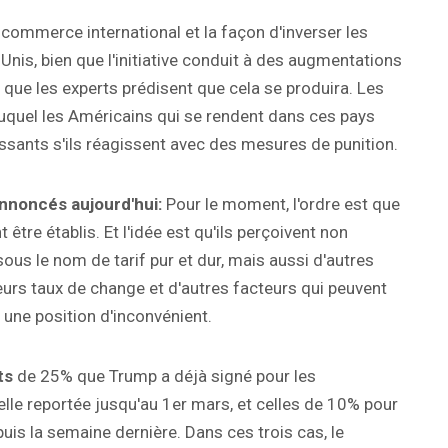
 commerce international et la façon d'inverser les
nis, bien que l'initiative conduit à des augmentations
que les experts prédisent que cela se produira. Les
uquel les Américains qui se rendent dans ces pays
issants s'ils réagissent avec des mesures de punition.
annoncés aujourd'hui:
Pour le moment, l'ordre est que
 être établis. Et l'idée est qu'ils perçoivent non
us le nom de tarif pur et dur, mais aussi d'autres
leurs taux de change et d'autres facteurs qui peuvent
s une position d'inconvénient.
ts
de 25% que Trump a déjà signé pour les
elle reportée jusqu'au 1er mars, et celles de 10% pour
puis la semaine dernière. Dans ces trois cas, le