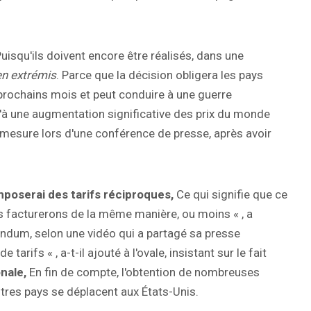
uisqu'ils doivent encore être réalisés, dans une
n extrémis
. Parce que la décision obligera les pays
 prochains mois et peut conduire à une guerre
'à une augmentation significative des prix du monde
la mesure lors d'une conférence de presse, après avoir
mposerai des tarifs réciproques,
Ce qui signifie que ce
es facturerons de la même manière, ou moins « , a
andum, selon une vidéo qui a partagé sa presse
 tarifs « , a-t-il ajouté à l'ovale, insistant sur le fait
onale,
En fin de compte, l'obtention de nombreuses
tres pays se déplacent aux États-Unis.