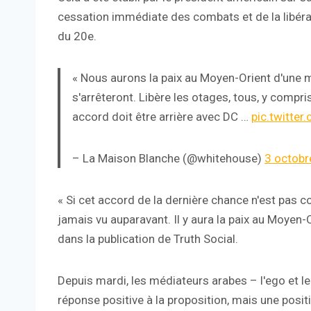
cessation immédiate des combats et de la libérat
du 20e.
« Nous aurons la paix au Moyen-Orient d'une ma
s'arrêteront. Libère les otages, tous, y compr
accord doit être arrière avec DC …
pic.twitter
– La Maison Blanche (@whitehouse)
3 octobr
« Si cet accord de la dernière chance n'est pas
jamais vu auparavant. Il y aura la paix au Moyen-
dans la publication de Truth Social.
Depuis mardi, les médiateurs arabes – l'ego et l
réponse positive à la proposition, mais une posit