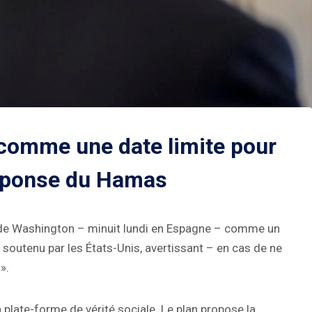
 comme une date limite pour
réponse du Hamas
e de Washington – minuit lundi en Espagne – comme un
 soutenu par les États-Unis, avertissant – en cas de ne
».
a plate-forme de vérité sociale. Le plan propose la