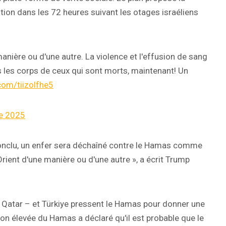
ion dans les 72 heures suivant les otages israéliens
nière ou d'une autre. La violence et l'effusion de sang
is les corps de ceux qui sont morts, maintenant! Un
.com/tiizolfhe5
e 2025
 conclu, un enfer sera déchaîné contre le Hamas comme
Orient d'une manière ou d'une autre », a écrit Trump
e Qatar – et Türkiye pressent le Hamas pour donner une
ion élevée du Hamas a déclaré qu'il est probable que le