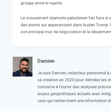
groupe armé le rejette.
Le mouvement islamiste palestinien fait face à 
des points qui apparaissent dans le plan Trump: la
son principal truc de négociation et le désarme
Damien
Je suis Damien, rédacteur passionné à Ac
sa création en 2020 pour démêler les in
consacre à fournir des analyses précise
enjeux géopolitiques actuels avec intégr
ceux qui recherchent une information de