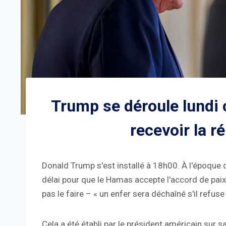
Trump se déroule lundi
recevoir la 
Donald Trump s'est installé à 18h00. À l'époqu
délai pour que le Hamas accepte l'accord de paix
pas le faire – « un enfer sera déchaîné s'il refuse 
Cela a été établi par le président américain sur s