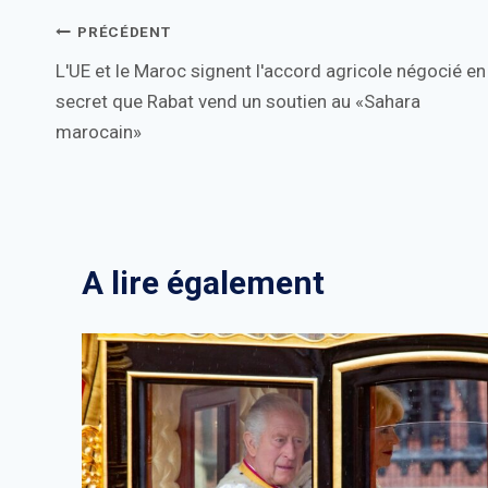
Navigation
PRÉCÉDENT
L'UE et le Maroc signent l'accord agricole négocié en
de
secret que Rabat vend un soutien au «Sahara
l’article
marocain»
A lire également