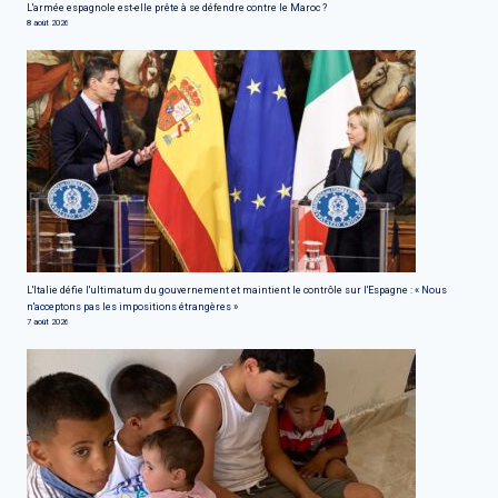
L'armée espagnole est-elle prête à se défendre contre le Maroc ?
8 août 2026
L'Italie défie l'ultimatum du gouvernement et maintient le contrôle sur l'Espagne : « Nous
n'acceptons pas les impositions étrangères »
7 août 2026