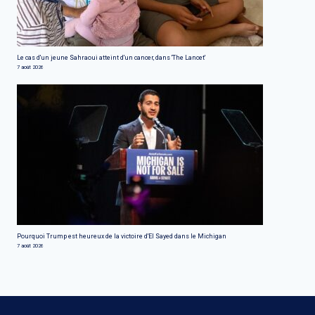
Le cas d'un jeune Sahraoui atteint d'un cancer, dans 'The Lancet'
7 août 2026
Pourquoi Trump est heureux de la victoire d'El Sayed dans le Michigan
7 août 2026