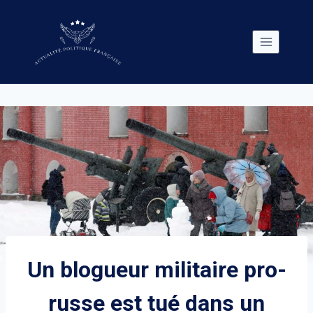
Skip
to
content
Un blogueur militaire pro-
russe est tué dans un