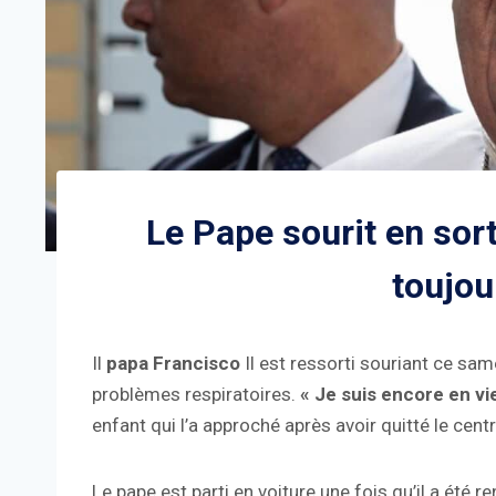
Le Pape sourit en sorta
toujou
Il
papa Francisco
Il est ressorti souriant ce sa
problèmes respiratoires.
« Je suis encore en vi
enfant qui l’a approché après avoir quitté le ce
Le pape est parti en voiture une fois qu’il a été 