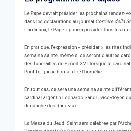
Le Pape devrait présider les prochains rendez-v
dans les déclarations au journal
Corriere della S
Cardinaux, le Pape « pourra présider tous les rite
En pratique, l’expression « présider » les rites 
semaine sainte, même si ce seront d’autres cardi
des funérailles de Benoît XVI, lorsque le cardina
Pontife, qui se borna à lire l’homélie.
En tout cas, ce sera une semaine sainte différente
cardinal argentin Leonardo Sandri, vice-doyen du
dimanche des Rameaux.
La Messe du Jeudi Saint sera célébrée par l’Arch