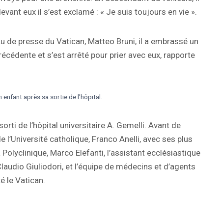
evant eux il s’est exclamé : « Je suis toujours en vie ».
au de presse du Vatican, Matteo Bruni, il a embrassé un
précédente et s’est arrêté pour prier avec eux, rapporte
n enfant après sa sortie de l’hôpital.
orti de l’hôpital universitaire A. Gemelli. Avant de
de l’Université catholique, Franco Anelli, avec ses plus
 Polyclinique, Marco Elefanti, l’assistant ecclésiastique
laudio Giuliodori, et l’équipe de médecins et d’agents
té le Vatican.