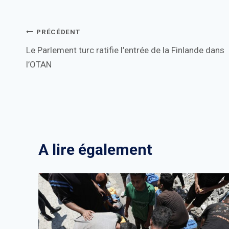
Navigation
PRÉCÉDENT
Le Parlement turc ratifie l’entrée de la Finlande dans
de
l’OTAN
l’article
A lire également