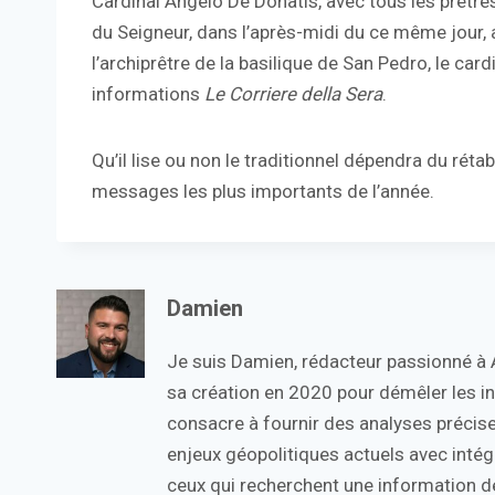
Cardinal Angelo De Donatis, avec tous les prêtr
du Seigneur, dans l’après-midi du ce même jour, 
l’archiprêtre de la basilique de San Pedro, le ca
informations
Le Corriere della Sera
.
Qu’il lise ou non le traditionnel dépendra du rét
messages les plus importants de l’année.
Damien
Je suis Damien, rédacteur passionné à Ac
sa création en 2020 pour démêler les in
consacre à fournir des analyses précise
enjeux géopolitiques actuels avec intégr
ceux qui recherchent une information de