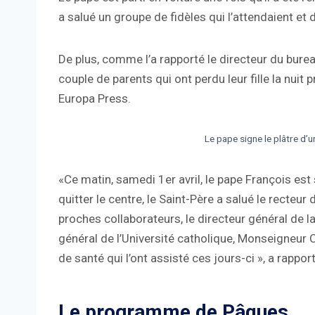
a salué un groupe de fidèles qui l’attendaient et d
De plus, comme l’a rapporté le directeur du bure
couple de parents qui ont perdu leur fille la nuit 
Europa Press.
Le pape signe le plâtre d’u
«Ce matin, samedi 1er avril, le pape François est s
quitter le centre, le Saint-Père a salué le recteur 
proches collaborateurs, le directeur général de la
général de l’Université catholique, Monseigneur C
de santé qui l’ont assisté ces jours-ci », a rappor
Le programme de Pâques