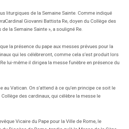
ous liturgiques de la Semaine Sainte. Comme indiqué
era
Cardinal Giovanni Battista Re, doyen du Collège des
s de la Semaine Sainte », a souligné Re.
indique la présence du pape aux messes prévues pour la
naux qui les célébreront, comme cela s’est produit lors
l Re lui-même il dirigea la messe funèbre en présence du
 au Vatican. On s’attend à ce qu’en principe ce soit le
 Collège des cardinaux, qui célèbre la messe le
evêque Vicaire du Pape pour la Ville de Rome, le