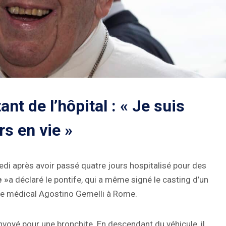
nt de l’hôpital : « Je suis
rs en vie »
medi après avoir passé quatre jours hospitalisé pour des
e »
a déclaré le pontife, qui a même signé le casting d’un
ntre médical Agostino Gemelli à Rome.
renvoyé pour une bronchite. En descendant du véhicule, il