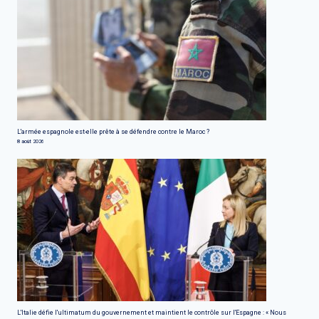
L'armée espagnole est-elle prête à se défendre contre le Maroc ?
8 août 2026
L'Italie défie l'ultimatum du gouvernement et maintient le contrôle sur l'Espagne : « Nous