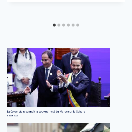
La Colombie reconnaît la souveraineté du Maroc sur le Sahara
8 août 2026