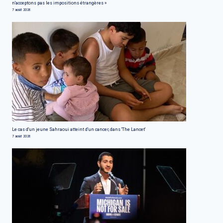
n'acceptons pas les impositions étrangères »
7 août 2026
Le cas d'un jeune Sahraoui atteint d'un cancer, dans 'The Lancet'
7 août 2026