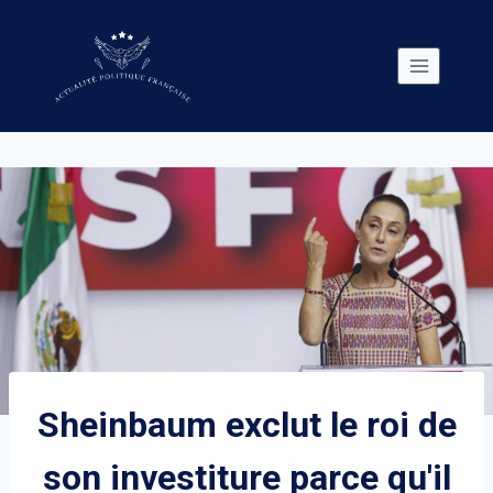
Skip
to
content
Sheinbaum exclut le roi de
son investiture parce qu'il