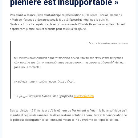
plénière est insupportable »
Peu avant la séance, Odeh avait anticipé sa protestation sur le réseau social israélien ».
« Mais ce n'est que grâce au cessez-le-feu et à l'accord général que je suis ici.
Seules la fin de l’occupation et la reconnaissance de l’État de Palestine aux côtés d’Israël
apporteront justice, paix et sécurité pour tous », a-t-il ajouté.
כמות הצביעות במליאה בלתי נסבלת.
להמליך את נתניהו על ידי חנפנות שלא נראתה כמותה, על ידי להקה מתוזמרת, לא פוטרת אותו ואת
ממשלתו מהפשעים נגד האנושות שבוצעו בעזה, ולא מהאחריות על דמם של מאות אלפי N'hésitez
pas à nous contacter.
אבל רק בגלל הפסקת המלחמה והעסקה הכוללת אני…
— איימן עודה أيمن عودة Ayman Odeh (@AyOdeh)
13 octobre 2025
Ses paroles, tant à l'intérieur qu'à l'extérieur du Parlement, reflètent la ligne politique qu'il
maintient depuis des années : la défense d'une solution à deux États et la dénonciation de
la politique d'occupation israélienne, même au sein du système politique israélien.