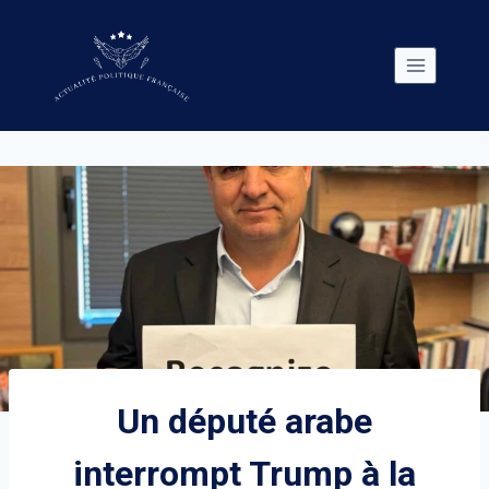
Skip
to
content
Un député arabe
interrompt Trump à la