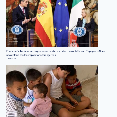
L'Italie défie l'ultimatum du gouvernement et maintient le contrôle sur l'Espagne : « Nous
n'acceptons pas les impositions étrangères »
7 août 2026