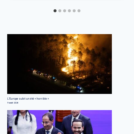
L’Europe subit un été « horrible »
9 août 2026