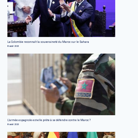
La Colombie reconnaît la souveraineté du Maroc sur le Sahara
8 août 2026
L'armée espagnole est-elle prête à se défendre contre le Maroc ?
8 août 2026