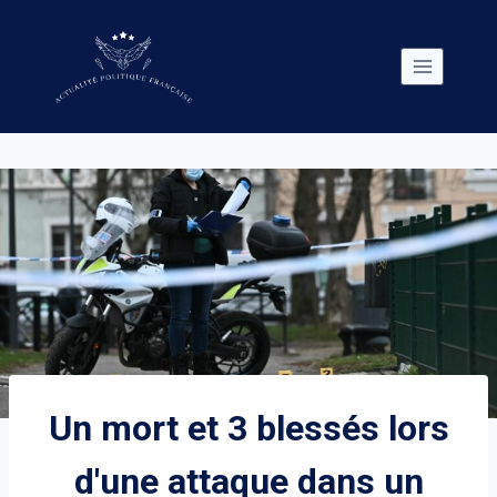
Skip
to
content
Un mort et 3 blessés lors
d'une attaque dans un