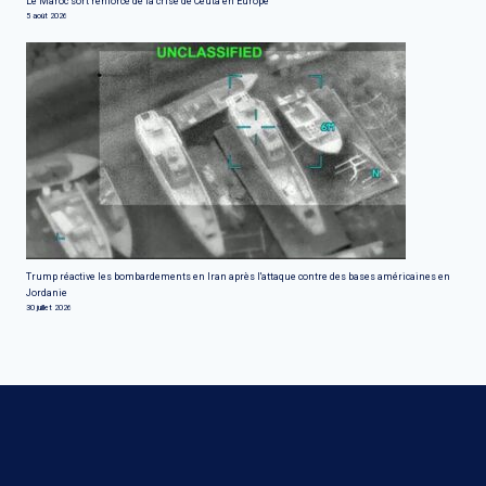
Le Maroc sort renforcé de la crise de Ceuta en Europe
5 août 2026
Trump réactive les bombardements en Iran après l'attaque contre des bases américaines en
Jordanie
30 juillet 2026