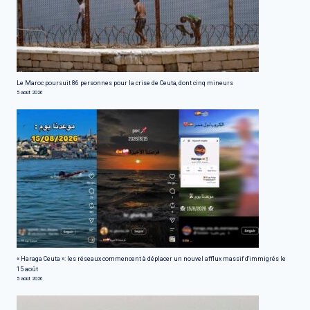
Le Maroc poursuit 86 personnes pour la crise de Ceuta, dont cinq mineurs
5 août 2026
« Haraga Ceuta »: les réseaux commencent à déplacer un nouvel afflux massif d'immigrés le
15 août
5 août 2026