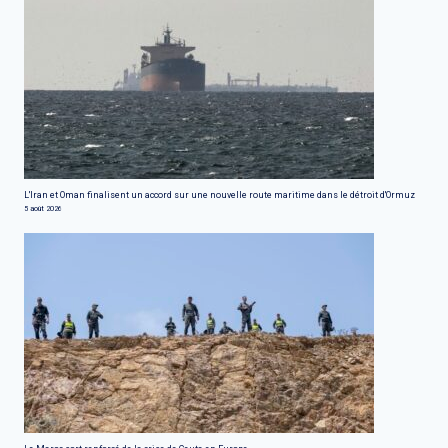
L'Iran et Oman finalisent un accord sur une nouvelle route maritime dans le détroit d'Ormuz
5 août 2026