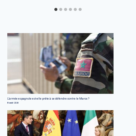
L'armée espagnole est-elle prête à se défendre contre le Maroc ?
8 août 2026