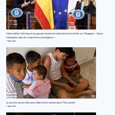
L'Italie défie l'ultimatum du gouvernement et maintient le contrôle sur l'Espagne : « Nous
n'acceptons pas les impositions étrangères »
7 août 2026
Le cas d'un jeune Sahraoui atteint d'un cancer, dans 'The Lancet'
7 août 2026