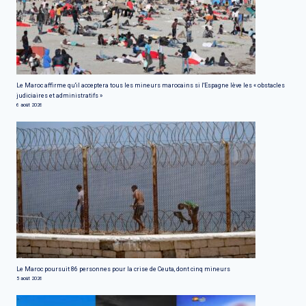
Le Maroc affirme qu'il acceptera tous les mineurs marocains si l'Espagne lève les « obstacles
judiciaires et administratifs »
6 août 2026
Le Maroc poursuit 86 personnes pour la crise de Ceuta, dont cinq mineurs
5 août 2026