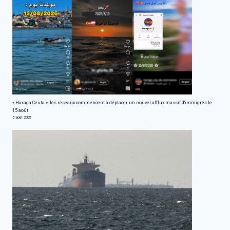
« Haraga Ceuta »: les réseaux commencent à déplacer un nouvel afflux massif d'immigrés le
15 août
5 août 2026