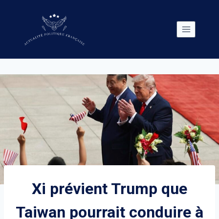
Skip
to
content
Xi prévient Trump que
Taiwan pourrait conduire à