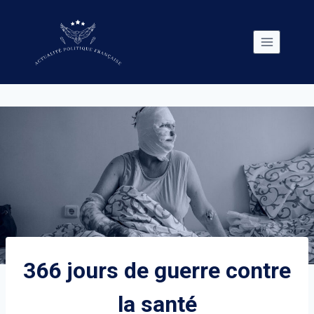
Skip
to
content
366 jours de guerre contre
la santé