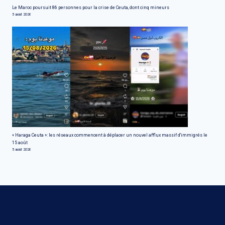
Le Maroc poursuit 86 personnes pour la crise de Ceuta, dont cinq mineurs
5 août 2026
« Haraga Ceuta »: les réseaux commencent à déplacer un nouvel afflux massif d'immigrés le
15 août
5 août 2026