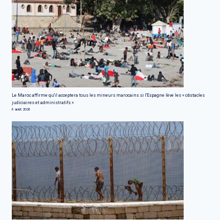
Le Maroc affirme qu'il acceptera tous les mineurs marocains si l'Espagne lève les « obstacles
judiciaires et administratifs »
6 août 2026