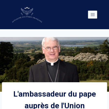
Skip
to
content
L'ambassadeur du pape
auprès de l'Union