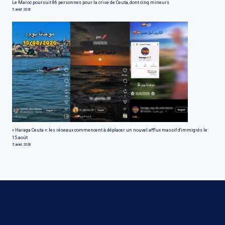
Le Maroc poursuit 86 personnes pour la crise de Ceuta, dont cinq mineurs
5 août 2026
« Haraga Ceuta »: les réseaux commencent à déplacer un nouvel afflux massif d'immigrés le
15 août
5 août 2026