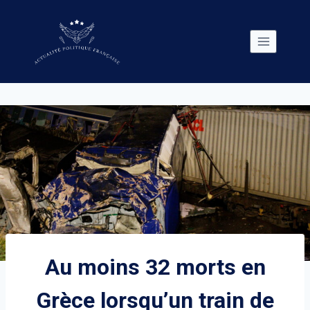
Skip
to
content
Au moins 32 morts en
Grèce lorsqu’un train de