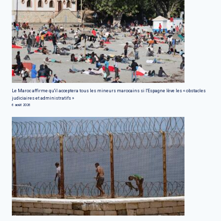
Le Maroc affirme qu'il acceptera tous les mineurs marocains si l'Espagne lève les « obstacles
judiciaires et administratifs »
6 août 2026