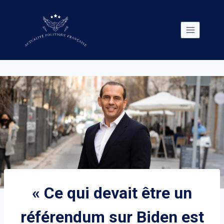
Skip
to
content
« Ce qui devait être un
référendum sur Biden est