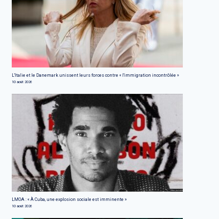
L'Italie et le Danemark unissent leurs forces contre « l'immigration incontrôlée »
10 août 2026
LMOA : « À Cuba, une explosion sociale est imminente »
10 août 2026