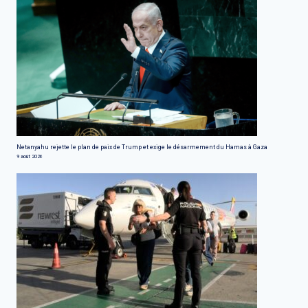
Netanyahu rejette le plan de paix de Trump et exige le désarmement du Hamas à Gaza
9 août 2026