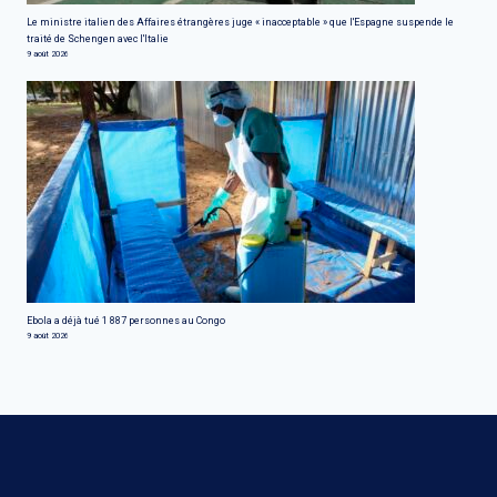
Le ministre italien des Affaires étrangères juge « inacceptable » que l'Espagne suspende le
traité de Schengen avec l'Italie
9 août 2026
Ebola a déjà tué 1 887 personnes au Congo
9 août 2026