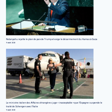
Netanyahu rejette le plan de paix de Trump et exige le désarmement du Hamas à Gaza
9 août 2026
Le ministre italien des Affaires étrangères juge « inacceptable » que l'Espagne suspende le
traité de Schengen avec l'Italie
9 août 2026