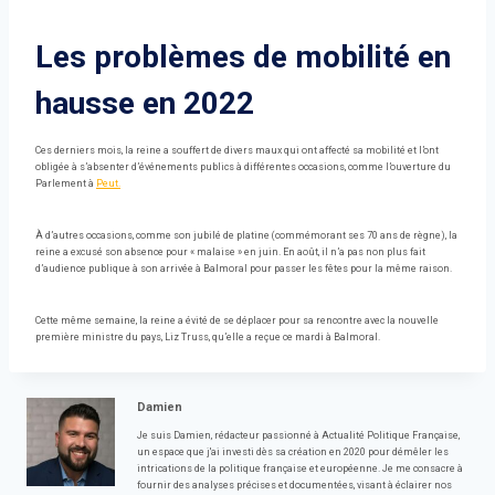
Les problèmes de mobilité en
hausse en 2022
Ces derniers mois, la reine a souffert de divers maux qui ont affecté sa mobilité et l’ont
obligée à s’absenter d’événements publics à différentes occasions, comme l’ouverture du
Parlement à
Peut.
À d’autres occasions, comme son jubilé de platine (commémorant ses 70 ans de règne), la
reine a excusé son absence pour « malaise » en juin. En août, il n’a pas non plus fait
d’audience publique à son arrivée à Balmoral pour passer les fêtes pour la même raison.
Cette même semaine, la reine a évité de se déplacer pour sa rencontre avec la nouvelle
première ministre du pays, Liz Truss, qu’elle a reçue ce mardi à Balmoral.
Damien
Je suis Damien, rédacteur passionné à Actualité Politique Française,
un espace que j'ai investi dès sa création en 2020 pour démêler les
intrications de la politique française et européenne. Je me consacre à
fournir des analyses précises et documentées, visant à éclairer nos