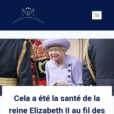
Skip
to
content
Cela a été la santé de la
reine Elizabeth II au fil des