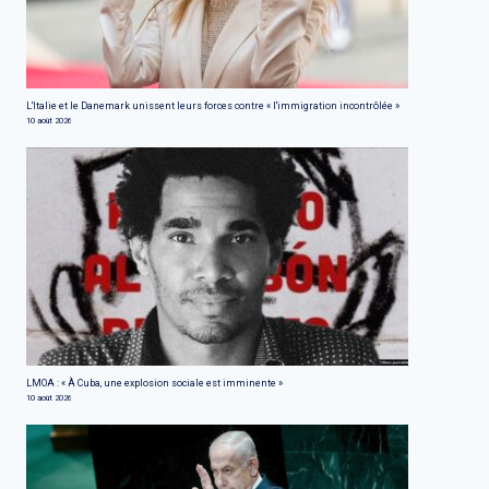
L'Italie et le Danemark unissent leurs forces contre « l'immigration incontrôlée »
10 août 2026
LMOA : « À Cuba, une explosion sociale est imminente »
10 août 2026