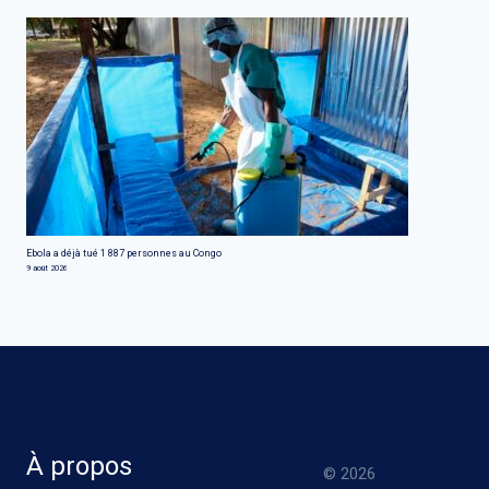
Ebola a déjà tué 1 887 personnes au Congo
9 août 2026
À propos
© 2026