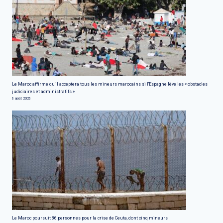
Le Maroc affirme qu'il acceptera tous les mineurs marocains si l'Espagne lève les « obstacles
judiciaires et administratifs »
6 août 2026
Le Maroc poursuit 86 personnes pour la crise de Ceuta, dont cinq mineurs