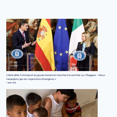
L'Italie défie l'ultimatum du gouvernement et maintient le contrôle sur l'Espagne : « Nous
n'acceptons pas les impositions étrangères »
7 août 2026