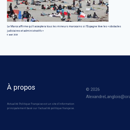
Le Maroc affirme qu'il acceptera tous les mineurs marocains si l'Espagne lève les « obstacles
judiciaires et administratifs »
6 août 2026
À propos
© 2026
AlexandreLanglois@ora
Actualité Politique Française est un site d’information
principalement basé sur l’actualité politique française.