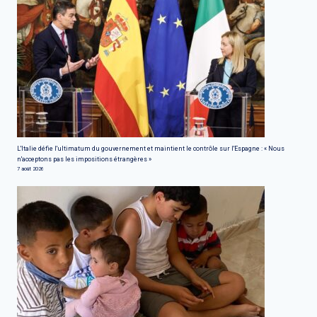
L'Italie défie l'ultimatum du gouvernement et maintient le contrôle sur l'Espagne : « Nous
n'acceptons pas les impositions étrangères »
7 août 2026