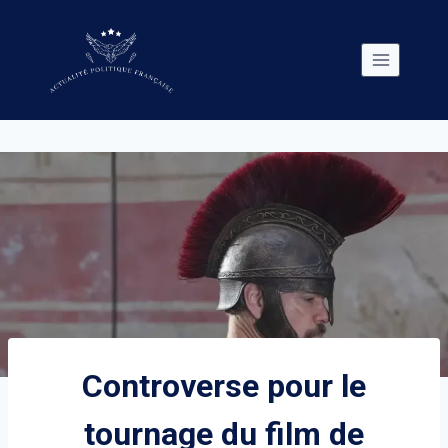
Skip
to
content
Controverse pour le
tournage du film de