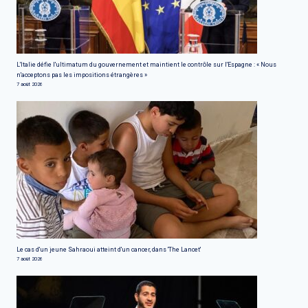
L'Italie défie l'ultimatum du gouvernement et maintient le contrôle sur l'Espagne : « Nous
n'acceptons pas les impositions étrangères »
7 août 2026
Le cas d'un jeune Sahraoui atteint d'un cancer, dans 'The Lancet'
7 août 2026