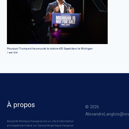
Pourquoi Trump est heureux de la victoire d'El Sayed dans le Michigan
7 août 2026
À propos
© 2026
AlexandreLanglois@ora
Actualité Politique Française est un site d’information
principalement basé sur l’actualité politique française.