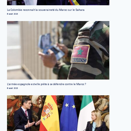
La Colombie reconnaît la souveraineté du Maroc sur le Sahara
8 août 2026
L'armée espagnole est-elle prête à se défendre contre le Maroc ?
8 août 2026