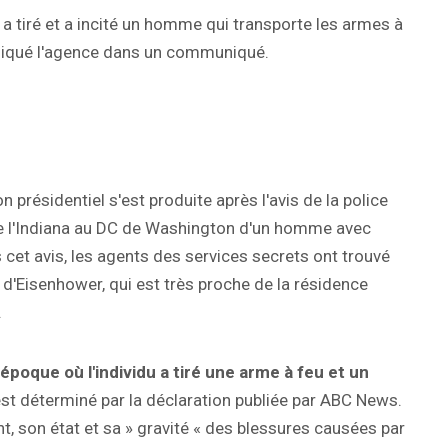
a tiré et a incité un homme qui transporte les armes à
ndiqué l'agence dans un communiqué.
n présidentiel s'est produite après l'avis de la police
 de l'Indiana au DC de Washington d'un homme avec
 cet avis, les agents des services secrets ont trouvé
 d'Eisenhower, qui est très proche de la résidence
.
époque où l'individu a tiré une arme à feu et un
est déterminé par la déclaration publiée par ABC News.
ant, son état et sa » gravité « des blessures causées par