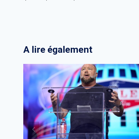
de
l’article
A lire également