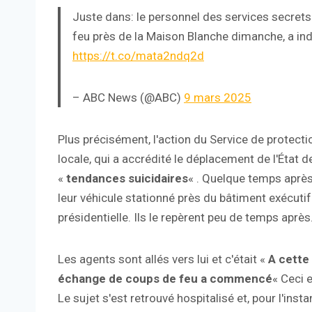
Juste dans: le personnel des services secrets 
feu près de la Maison Blanche dimanche, a i
https://t.co/mata2ndq2d
– ABC News (@ABC)
9 mars 2025
Plus précisément, l'action du Service de protectio
locale, qui a accrédité le déplacement de l'État
«
tendances suicidaires
« . Quelque temps après
leur véhicule stationné près du bâtiment exécutif
présidentielle. Ils le repèrent peu de temps après
Les agents sont allés vers lui et c'était «
A cette 
échange de coups de feu a commencé
« Ceci 
Le sujet s'est retrouvé hospitalisé et, pour l'inst