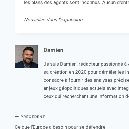
les plans des agents sont inconnus. Aucun d'entr
Nouvelles dans l'expansion …
Damien
Je suis Damien, rédacteur passionné à Ac
sa création en 2020 pour démêler les in
consacre à fournir des analyses précise
enjeux géopolitiques actuels avec intégr
ceux qui recherchent une information de
Navigation
PRÉCÉDENT
Ce que l'Europe a besoin pour se défendre