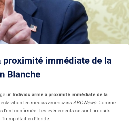
proximité immédiate de la
n Blanche
agé un
Individu armé à proximité immédiate de la
 déclaration les médias américains
ABC News
. Comme
ils l'ont confirmée. Les événements se sont produits
 Trump était en Floride.