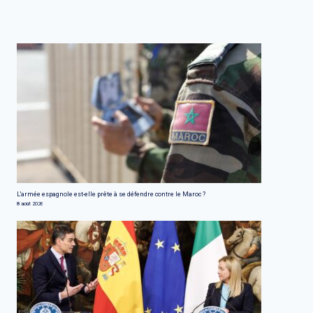
L'armée espagnole est-elle prête à se défendre contre le Maroc ?
8 août 2026