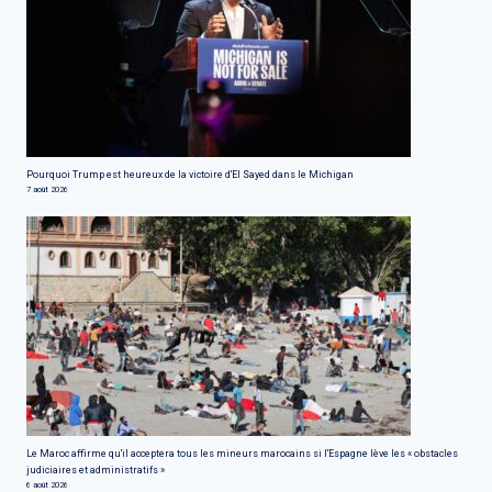
Pourquoi Trump est heureux de la victoire d'El Sayed dans le Michigan
7 août 2026
Le Maroc affirme qu'il acceptera tous les mineurs marocains si l'Espagne lève les « obstacles
judiciaires et administratifs »
6 août 2026