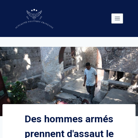
Skip
to
content
Des hommes armés
prennent d'assaut le