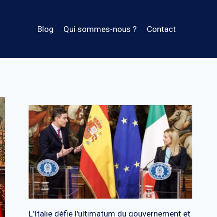
Blog
Qui sommes-nous ?
Contact
L'Italie défie l'ultimatum du gouvernement et