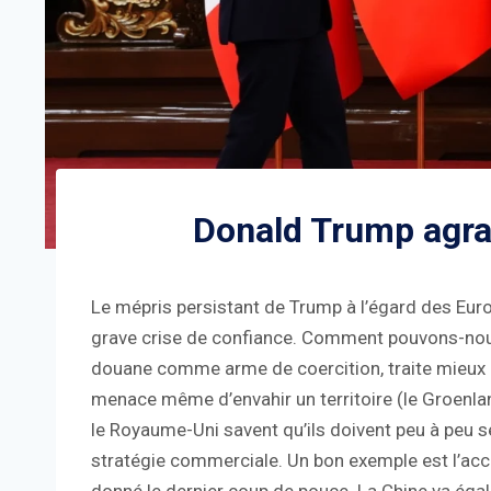
Donald Trump agran
Le mépris persistant de Trump à l’égard des Euro
grave crise de confiance. Comment pouvons-nous f
douane comme arme de coercition, traite mieux l’a
menace même d’envahir un territoire (le Groenlan
le Royaume-Uni savent qu’ils doivent peu à peu se
stratégie commerciale. Un bon exemple est l’acco