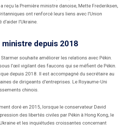
a reçu la Première ministre danoise, Mette Frederiksen,
Britanniques ont renforcé leurs liens avec l’Union
d’aider l’Ukraine.
 ministre depuis 2018
 Starmer souhaite améliorer les relations avec Pékin.
ous l’œil vigilant des faucons qui se méfient de Pékin.
nnique depuis 2018. Il est accompagné du secrétaire au
aines de dirigeants d'entreprises. Le Royaume-Uni
tissements chinois.
ment doré en 2015, lorsque le conservateur David
ression des libertés civiles par Pékin à Hong Kong, le
n Ukraine et les inquiétudes croissantes concernant