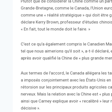
Plutôt que de considérer la Chine comme un parte
Grande-Bretagne, comme le Canada, l'Union europ
comme une « réalité stratégique » qui doit être g
déclare Kerry Brown, professeur d'études chinoi
« En fait, tout le monde doit le faire. »
C'est ce qu'a également compris le Canadien Mark
tel que nous aimerions qu'il soit », a-t-il déclaré
après avoir qualifié la Chine de « plus grande me
Aux termes de l'accord, le Canada allégera les tar
a imposés conjointement avec les États-Unis en 2
rétorsion sur les principaux produits agricoles 
nerveux. Mais la relation avec la Chine est « plus 
ainsi que Carney explique avoir « recalibré » leur
décisive ».