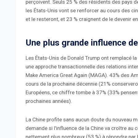
perçoivent. Seuls 25 % des résidents des pays de 
les États-Unis vont se renforcer au cours des cin
et le resteront, et 23 % craignent de le devenir e
Une plus grande influence de
Les États-Unis de Donald Trump ont remplacé la 
une approche transactionnelle des relations inte
Make America Great Again (MAGA). 43% des Amér
cours de la prochaine décennie (21% conserveron
Européens, ce chiffre tombe à 37% (33% pensent 
prochaines années).
La Chine profite sans aucun doute du nouveau m
demande si l'influence de la Chine va croître au 
nettement plus nombreux (53 %) à répondre par l'