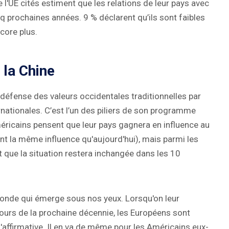
l'UE cités estiment que les relations de leur pays avec
q prochaines années. 9 % déclarent qu’ils sont faibles
ncore plus.
 la Chine
défense des valeurs occidentales traditionnelles par
rnationales. C’est l’un des piliers de son programme
icains pensent que leur pays gagnera en influence au
t la même influence qu'aujourd'hui), mais parmi les
que la situation restera inchangée dans les 10
onde qui émerge sous nos yeux. Lorsqu'on leur
cours de la prochaine décennie, les Européens sont
affirmative. Il en va de même pour les Américains eux-