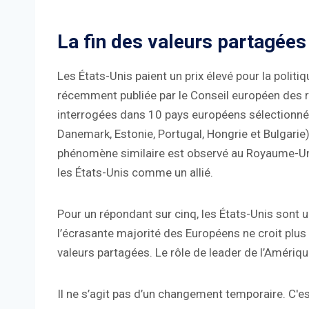
La fin des valeurs partagées
Les États-Unis paient un prix élevé pour la poli
récemment publiée par le Conseil européen des 
interrogées dans 10 pays européens sélectionnés
Danemark, Estonie, Portugal, Hongrie et Bulgarie
phénomène similaire est observé au Royaume-Uni
les États-Unis comme un allié.
Pour un répondant sur cinq, les États-Unis sont un
l’écrasante majorité des Européens ne croit plus
valeurs partagées. Le rôle de leader de l’Amériq
Il ne s’agit pas d’un changement temporaire. C'e