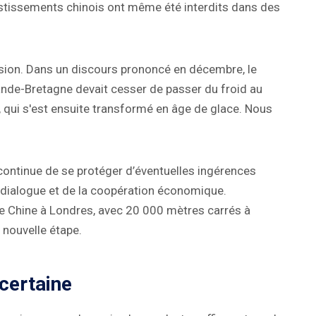
vestissements chinois ont même été interdits dans des
ision. Dans un discours prononcé en décembre, le
ande-Bretagne devait cesser de passer du froid au
, qui s'est ensuite transformé en âge de glace. Nous
continue de se protéger d’éventuelles ingérences
dialogue et de la coopération économique.
 Chine à Londres, avec 20 000 mètres carrés à
 nouvelle étape.
ncertaine