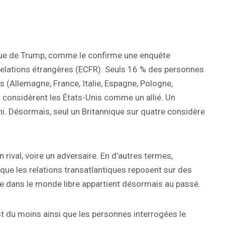
tique de Trump, comme le confirme une enquête
relations étrangères (ECFR). Seuls 16 % des personnes
 (Allemagne, France, Italie, Espagne, Pologne,
) considèrent les États-Unis comme un allié. Un
. Désormais, seul un Britannique sur quatre considère
 rival, voire un adversaire. En d’autres termes,
 que les relations transatlantiques reposent sur des
ue dans le monde libre appartient désormais au passé.
st du moins ainsi que les personnes interrogées le