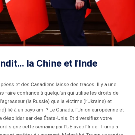
dit… la Chine et l'Inde
péens et des Canadiens laisse des traces. Il y a une
aire confiance à quelqu’un qui utilise les droits de
gresseur (la Russie) que la victime (l’Ukraine) et
d) lié à un pays ami ? Le Canada, l’Union européenne et
 désolidariser des États-Unis. Et diversifiez votre
rd signé cette semaine par l’UE avec l’Inde. Trump a