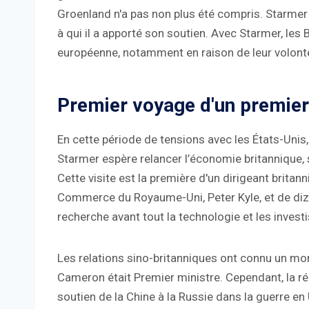
Groenland n'a pas non plus été compris. Starmer 
à qui il a apporté son soutien. Avec Starmer, les 
européenne, notamment en raison de leur volonté 
Premier voyage d'un premier
En cette période de tensions avec les États-Unis,
Starmer espère relancer l’économie britannique, s
Cette visite est la première d'un dirigeant brita
Commerce du Royaume-Uni, Peter Kyle, et de diz
recherche avant tout la technologie et les inves
Les relations sino-britanniques ont connu un mo
Cameron était Premier ministre. Cependant, la rép
soutien de la Chine à la Russie dans la guerre e