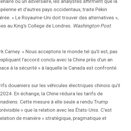
naire ou un adversaire, les analystes affirment que la
éenne et d'autres pays occidentaux, traite Pékin
érée. « Le Royaume-Uni doit trouver des alternatives »,
ses au King's College de Londres.
Washington Post
.
 Carney. « Nous acceptons le monde tel qu'il est, pas
, expliquant l'accord conclu avec la Chine près d'un an
nace à la sécurité » à laquelle le Canada est confronté.
ifs douaniers sur les véhicules électriques chinois qu'il
024. En échange, la Chine réduira les tarifs de
canadiens. Cette mesure à elle seule a rendu Trump
prévisible » que la relation avec les États-Unis. C'est
 relation de manière « stratégique, pragmatique et