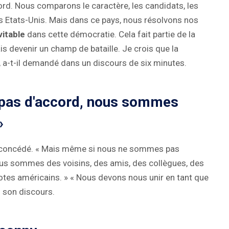
d. Nous comparons le caractère, les candidats, les
des Etats-Unis. Mais dans ce pays, nous résolvons nos
vitable
dans cette démocratie. Cela fait partie de la
is devenir un champ de bataille. Je crois que la
», a-t-il demandé dans un discours de six minutes.
pas d'accord, nous sommes
»
-il concédé. « Mais même si nous ne sommes pas
s sommes des voisins, des amis, des collègues, des
tes américains. » « Nous devons nous unir en tant que
u son discours.