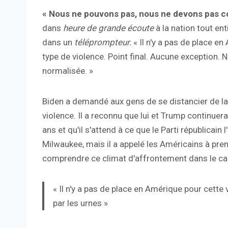
« Nous ne pouvons pas, nous ne devons pas co
dans
heure de grande écoute
à la nation tout enti
dans un
téléprompteur.
« Il n'y a pas de place e
type de violence. Point final. Aucune exception.
normalisée. »
Biden a demandé aux gens de se distancier de la p
violence. Il a reconnu que lui et Trump continue
ans et qu'il s'attend à ce que le Parti républicain
Milwaukee, mais il a appelé les Américains à prend
comprendre ce climat d'affrontement dans le cadre
« Il n'y a pas de place en Amérique pour cette
par les urnes »