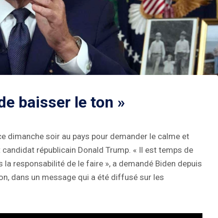
de baisser le ton »
 ce dimanche soir au pays pour demander le calme et
et candidat républicain Donald Trump. « Il est temps de
s la responsabilité de le faire », a demandé Biden depuis
on, dans un message qui a été diffusé sur les