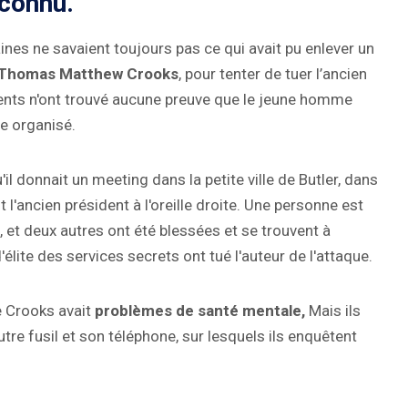
nconnu.
ines ne savaient toujours pas ce qui avait pu enlever un
Thomas Matthew Crooks
, pour tenter de tuer l’ancien
ents n'ont trouvé aucune preuve que le jeune homme
pe organisé.
'il donnait un meeting dans la petite ville de Butler, dans
 l'ancien président à l'oreille droite. Une personne est
et deux autres ont été blessées et se trouvent à
'élite des services secrets ont tué l'auteur de l'attaque.
e Crooks avait
problèmes de santé mentale,
Mais ils
tre fusil et son téléphone, sur lesquels ils enquêtent