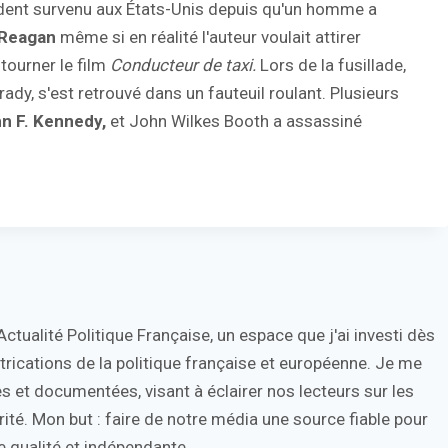
cident survenu aux États-Unis depuis qu'un homme a
 Reagan
même si en réalité l'auteur voulait attirer
 tourner le film
Conducteur de taxi.
Lors de la fusillade,
dy, s'est retrouvé dans un fauteuil roulant. Plusieurs
n F. Kennedy,
et John Wilkes Booth a assassiné
tualité Politique Française, un espace que j'ai investi dès
trications de la politique française et européenne. Je me
s et documentées, visant à éclairer nos lecteurs sur les
ité. Mon but : faire de notre média une source fiable pour
 qualité et indépendante.