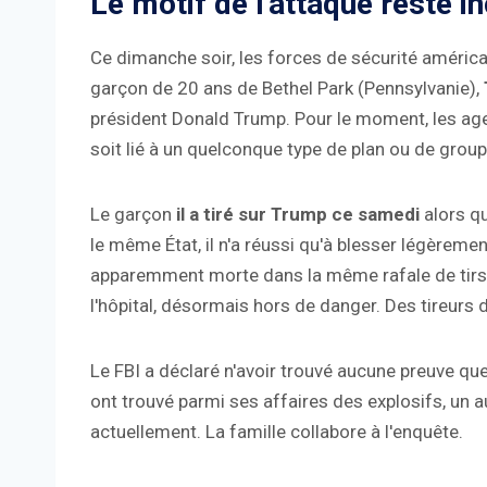
Le motif de l'attaque reste i
Ce dimanche soir, les forces de sécurité américa
garçon de 20 ans de Bethel Park (Pennsylvanie),
président Donald Trump. Pour le moment, les ag
soit lié à un quelconque type de plan ou de grou
Le garçon
il a tiré sur Trump ce samedi
alors qu
le même État, il n'a réussi qu'à blesser légèrement
apparemment morte dans la même rafale de tirs, 
l'hôpital, désormais hors de danger. Des tireurs d
Le FBI a déclaré n'avoir trouvé aucune preuve qu
ont trouvé parmi ses affaires des explosifs, un au
actuellement. La famille collabore à l'enquête.