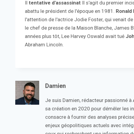
Il
tentative d'assassinat
Il s'agit du premier in
abattu le président de l'époque en 1981.
Ronald
l'attention de l'actrice Jodie Foster, qui venait de
le chef de presse de la Maison Blanche, James Bra
années plus tôt, Lee Harvey Oswald avait tué
Joh
Abraham Lincoln.
Damien
Je suis Damien, rédacteur passionné à Ac
sa création en 2020 pour démêler les in
consacre à fournir des analyses précise
enjeux géopolitiques actuels avec intégr
ceux qui recherchent une information de