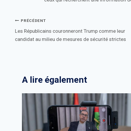
Navigation
PRÉCÉDENT
Les Républicains couronneront Trump comme leur
de
candidat au milieu de mesures de sécurité strictes
l’article
A lire également