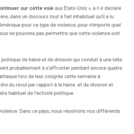
ntinuer sur cette voie
aux États-Unis », a-t-il déclaré
ère, dans un discours tout à fait inhabituel qu'il a lu
n Amérique pour ce type de violence, pour n'importe quel
 Nous ne pouvons pas permettre que cette violence soit
olitique de haine et de division qui conduit à une telle
raient probablement à s'affronter pendant encore quatre
 l'attaque lors de leur congrès cette semaine à
re du recul par rapport à la haine. et de division et
 habituel de l'activité politique.
 violence. Dans ce pays, nous résolvons nos différends