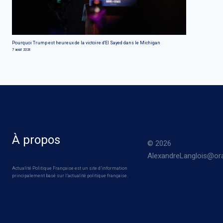
Pourquoi Trump est heureux de la victoire d'El Sayed dans le Michigan
7 août 2026
À propos
© 2026
AlexandreLanglois@ora
Actualité Politique Française est un site d’information
principalement basé sur l’actualité politique française.