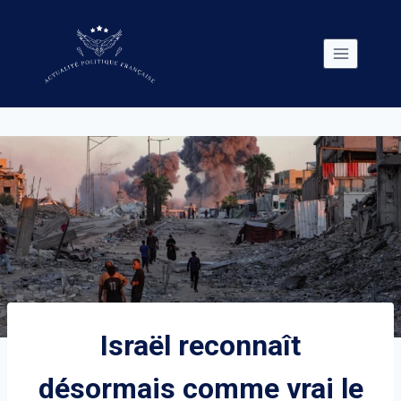
Skip
to
content
Israël reconnaît
désormais comme vrai le