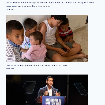
L'Italie défie l'ultimatum du gouvernement et maintient le contrôle sur l'Espagne : « Nous
n'acceptons pas les impositions étrangères »
7 août 2026
Le cas d'un jeune Sahraoui atteint d'un cancer, dans 'The Lancet'
7 août 2026