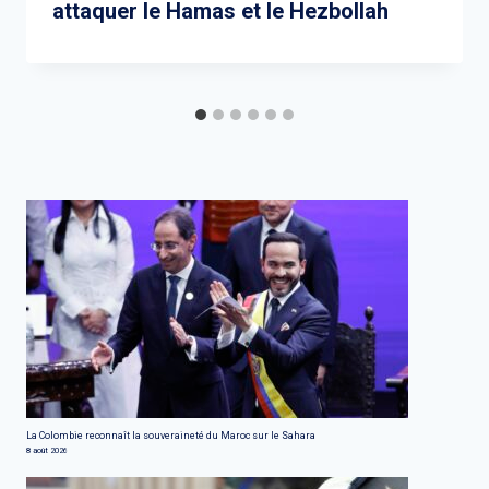
attaquer le Hamas et le Hezbollah
La Colombie reconnaît la souveraineté du Maroc sur le Sahara
8 août 2026