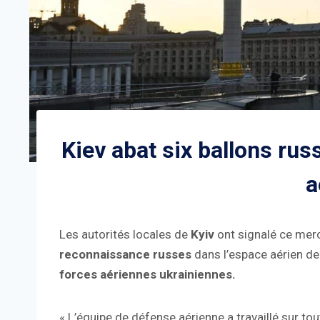
Kiev abat six ballons ru
a
Les autorités locales de
Kyiv
ont signalé ce mer
reconnaissance russes
dans l’espace aérien de 
forces aériennes ukrainiennes.
« L’équipe de défense aérienne a travaillé sur tout