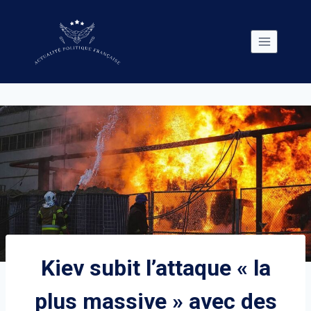
Skip
to
content
Kiev subit l’attaque « la
plus massive » avec des