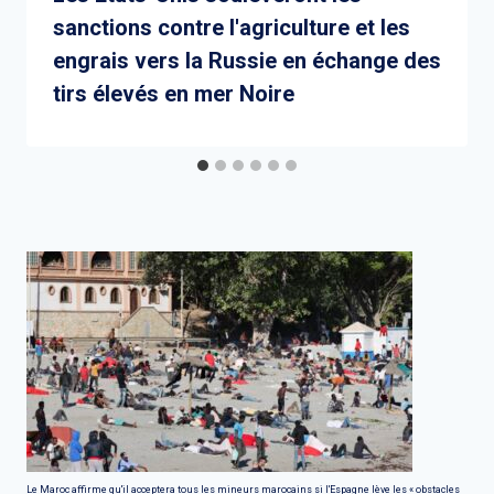
sanctions contre l'agriculture et les
engrais vers la Russie en échange des
tirs élevés en mer Noire
Le Maroc affirme qu'il acceptera tous les mineurs marocains si l'Espagne lève les « obstacles