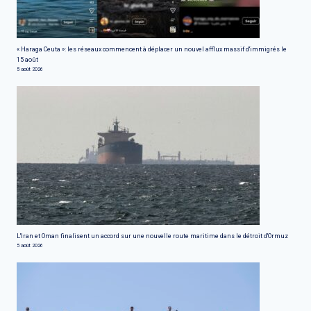
« Haraga Ceuta »: les réseaux commencent à déplacer un nouvel afflux massif d'immigrés le
15 août
5 août 2026
L'Iran et Oman finalisent un accord sur une nouvelle route maritime dans le détroit d'Ormuz
5 août 2026