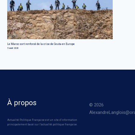
Le Maroc sort renforcé de la crise de Ceuta en Europe
5 août 2026
À propos
© 2026
AlexandreLanglois@ora
Actualité Politique Française est un site d’information
principalement basé sur l’actualité politique française.