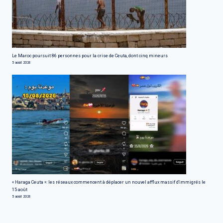
Le Maroc poursuit 86 personnes pour la crise de Ceuta, dont cinq mineurs
5 août 2026
« Haraga Ceuta »: les réseaux commencent à déplacer un nouvel afflux massif d'immigrés le
15 août
5 août 2026