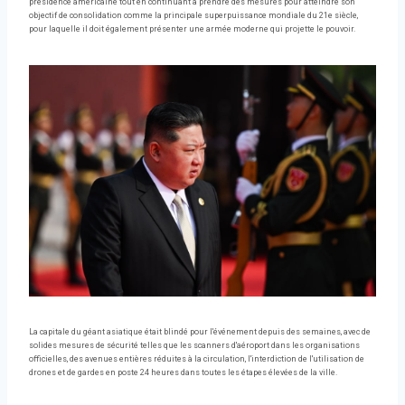
présidence américaine tout en continuant à prendre des mesures pour atteindre son
objectif de consolidation comme la principale superpuissance mondiale du 21e siècle,
pour laquelle il doit également présenter une armée moderne qui projette le pouvoir.
La capitale du géant asiatique était blindé pour l'événement depuis des semaines, avec de
solides mesures de sécurité telles que les scanners d'aéroport dans les organisations
officielles, des avenues entières réduites à la circulation, l'interdiction de l'utilisation de
drones et de gardes en poste 24 heures dans toutes les étapes élevées de la ville.