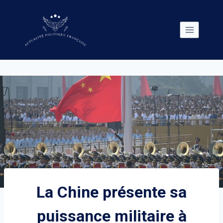
Skip
to
content
La Chine présente sa
puissance militaire à