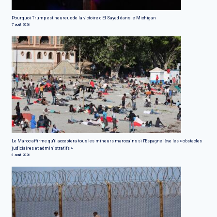
Pourquoi Trump est heureux de la victoire d'El Sayed dans le Michigan
7 août 2026
Le Maroc affirme qu'il acceptera tous les mineurs marocains si l'Espagne lève les « obstacles
judiciaires et administratifs »
6 août 2026