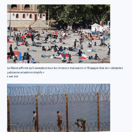
Le Maroc affirme qu'il acceptera tous les mineurs marocains si l'Espagne lève les « obstacles
judiciaires et administratifs »
6 août 2026