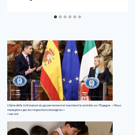
L'Italie défie l'ultimatum du gouvernement et maintient le contrôle sur l'Espagne : « Nous
n'acceptons pas les impositions étrangères »
7 août 2026