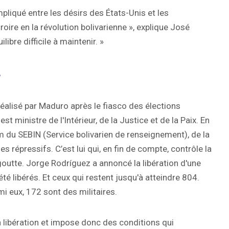
pliqué entre les désirs des États-Unis et les
roire en la révolution bolivarienne », explique José
ibre difficile à maintenir. »
f
alisé par Maduro après le fiasco des élections
st ministre de l'Intérieur, de la Justice et de la Paix. En
mum du SEBIN (Service bolivarien de renseignement), de la
s répressifs. C’est lui qui, en fin de compte, contrôle la
goutte. Jorge Rodríguez a annoncé la libération d'une
té libérés. Et ceux qui restent jusqu'à atteindre 804.
i eux, 172 sont des militaires.
a libération et impose donc des conditions qui