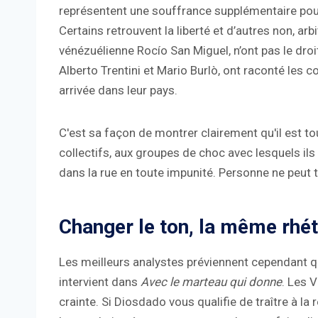
représentent une souffrance supplémentaire pour l
Certains retrouvent la liberté et d’autres non, a
vénézuélienne Rocío San Miguel, n’ont pas le droi
Alberto Trentini et Mario Burlò, ont raconté les
arrivée dans leur pays.
C'est sa façon de montrer clairement qu'il est
collectifs, aux groupes de choc avec lesquels ils
dans la rue en toute impunité. Personne ne peut t
Changer le ton, la même rhé
Les meilleurs analystes préviennent cependant que
intervient dans
Avec le marteau qui donne
. Les 
crainte. Si Diosdado vous qualifie de traître à la 