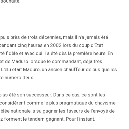
 souhaite.
uis près de trois décennies, mais il n'a jamais été
m pendant cinq heures en 2002 lors du coup d'État
 fidèle et avec qui il a été dès la première heure. En
 et de Maduro lorsque le commandant, déjà très
 L'élu était Maduro, un ancien chauffeur de bus que les
sté numéro deux.
plus été son successeur. Dans ce cas, ce sont les
le considèrent comme le plus pragmatique du chavisme.
blée nationale, a su gagner les faveurs de l'envoyé de
z forment le tandem gagnant. Pour l'instant.