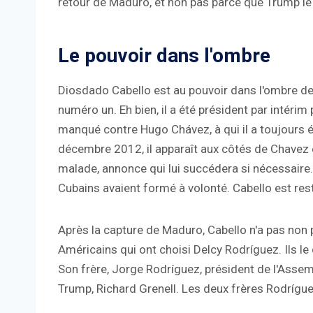
retour de Maduro, et non pas parce que Trump le
Le pouvoir dans l'ombre
Diosdado Cabello est au pouvoir dans l'ombre dep
numéro un. Eh bien, il a été président par intéri
manqué contre Hugo Chávez, à qui il a toujours été
décembre 2012, il apparaît aux côtés de Chavez
malade, annonce qui lui succédera si nécessaire.
Cubains avaient formé à volonté. Cabello est re
Après la capture de Maduro, Cabello n'a pas non 
Américains qui ont choisi Delcy Rodríguez. Ils 
Son frère, Jorge Rodríguez, président de l'Assem
Trump, Richard Grenell. Les deux frères Rodrígue