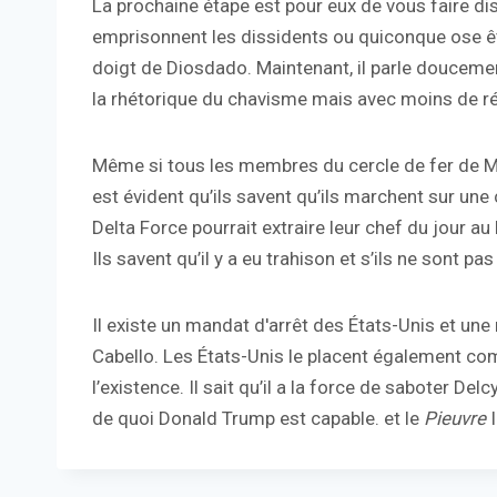
La prochaine étape est pour eux de vous faire disp
emprisonnent les dissidents ou quiconque ose êt
doigt de Diosdado. Maintenant, il parle doucemen
la rhétorique du chavisme mais avec moins de ré
Même si tous les membres du cercle de fer de Ma
est évident qu’ils savent qu’ils marchent sur une 
Delta Force pourrait extraire leur chef du jour 
Ils savent qu’il y a eu trahison et s’ils ne sont pas l
Il existe un mandat d'arrêt des États-Unis et u
Cabello. Les États-Unis le placent également comm
l’existence. Il sait qu’il a la force de saboter De
de quoi Donald Trump est capable. et le
Pieuvre
I