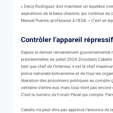
« Delcy Rodríguez doit maintenir un équilibre com
aspirations de la base chaviste, qui continue de c
Manuel Puente, professeur à l'IESA. « C'est un équil
Contrôler l’appareil répressi
Depuis le dernier remaniement gouvernemental ré
présidentielles de juillet 2024, Diosdado Cabello e
tant que chef de l'Intérieur, il est le chef maxi
police nationale bolivarienne et de tous les organe
libération des prisonniers politiques au compte-
centaine d'entre eux, mais tous n'ont pas encore é
C'est le numéro du Forum Pénal qui compte. Parm
Cabello n'a peut-être pas apprécié l'annonce de l