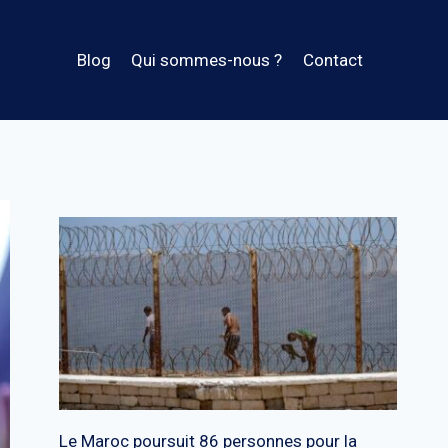
Blog
Qui sommes-nous ?
Contact
Le Maroc poursuit 86 personnes pour la