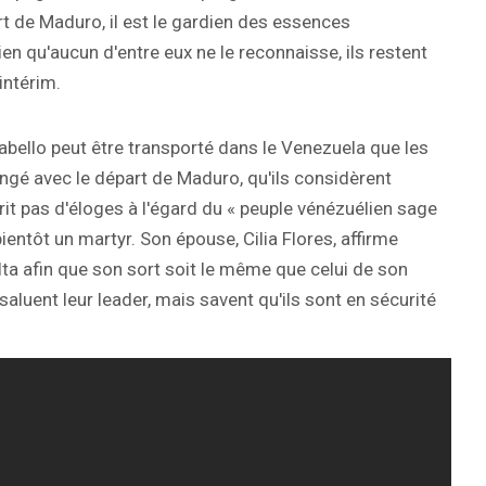
rt de Maduro, il est le gardien des essences
en qu'aucun d'entre eux ne le reconnaisse, ils restent
intérim.
ello peut être transporté dans le Venezuela que les
angé avec le départ de Maduro, qu'ils considèrent
rit pas d'éloges à l'égard du « peuple vénézuélien sage
 bientôt un martyr. Son épouse, Cilia Flores, affirme
lta afin que son sort soit le même que celui de son
luent leur leader, mais savent qu'ils sont en sécurité