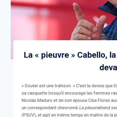
La « pieuvre » Cabello, l
deva
« Douter est une trahison. » C'est la devise que 
sa casquette lorsqu'il encourage les femmes ras
Nicolás Maduro et de son épouse Cilia Flores au
un correspondant chevronné
La pieuvre
étend ses
(PSUV), et agit en même temps en maître de la