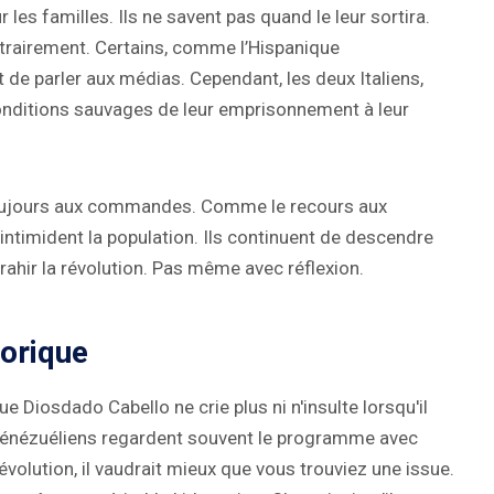
es familles. Ils ne savent pas quand le leur sortira.
rbitrairement. Certains, comme l’Hispanique
t de parler aux médias. Cependant, les deux Italiens,
 conditions sauvages de leur emprisonnement à leur
 toujours aux commandes. Comme le recours aux
 intimident la population. Ils continuent de descendre
rahir la révolution. Pas même avec réflexion.
torique
 Diosdado Cabello ne crie plus ni n'insulte lorsqu'il
Vénézuéliens regardent souvent le programme avec
révolution, il vaudrait mieux que vous trouviez une issue.