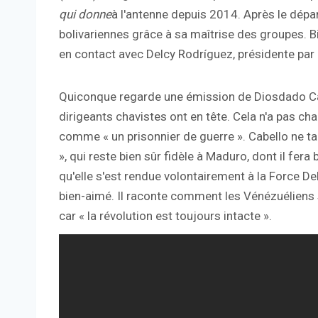
qui donne
à l'antenne depuis 2014. Après le dépa
bolivariennes grâce à sa maîtrise des groupes. Bi
en contact avec Delcy Rodríguez, présidente par 
Quiconque regarde une émission de Diosdado Cab
dirigeants chavistes ont en tête. Cela n'a pas ch
comme « un prisonnier de guerre ». Cabello ne ta
», qui reste bien sûr fidèle à Maduro, dont il fera
qu'elle s'est rendue volontairement à la Force De
bien-aimé. Il raconte comment les Vénézuéliens sa
car « la révolution est toujours intacte ».