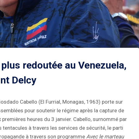
a plus redoutée au Venezuela,
nt Delcy
Diosdado Cabello (El Furrial, Monagas, 1963) porte sur
semblées pour soutenir le régime après la capture de
x premières heures du 3 janvier. Cabello, surnommé par
 tentacules à travers les services de sécurité, le parti
 propagande à travers son programme
Avec le marteau