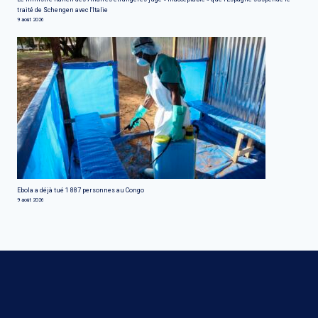
traité de Schengen avec l'Italie
9 août 2026
Ebola a déjà tué 1 887 personnes au Congo
9 août 2026