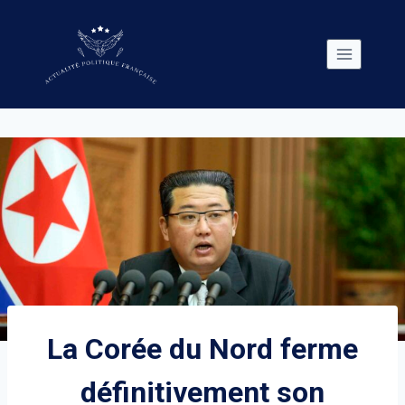
Skip
to
content
La Corée du Nord ferme
définitivement son