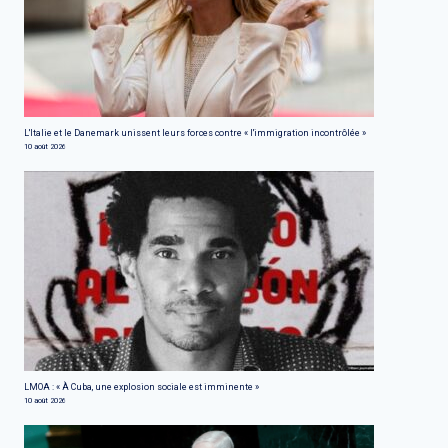
L'Italie et le Danemark unissent leurs forces contre « l'immigration incontrôlée »
10 août 2026
LMOA : « À Cuba, une explosion sociale est imminente »
10 août 2026