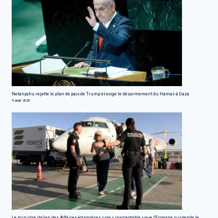
Netanyahu rejette le plan de paix de Trump et exige le désarmement du Hamas à Gaza
9 août 2026
Le ministre italien des Affaires étrangères juge « inacceptable » que l'Espagne suspende le