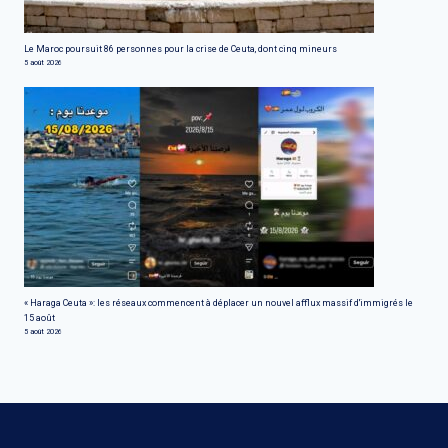
Le Maroc poursuit 86 personnes pour la crise de Ceuta, dont cinq mineurs
5 août 2026
« Haraga Ceuta »: les réseaux commencent à déplacer un nouvel afflux massif d'immigrés le
15 août
5 août 2026