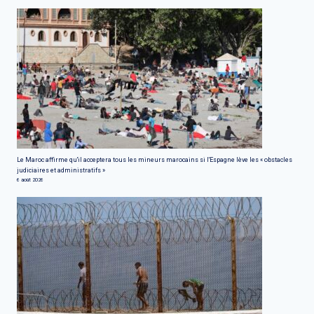
Le Maroc affirme qu'il acceptera tous les mineurs marocains si l'Espagne lève les « obstacles
judiciaires et administratifs »
6 août 2026