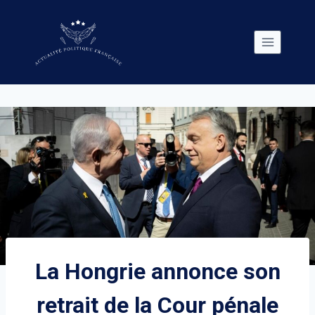
Skip
to
content
La Hongrie annonce son
retrait de la Cour pénale