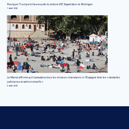
Pourquoi Trump est heureux de la victoire d'El Sayed dans le Michigan
7 août 2026
Le Maroc affirme qu'il acceptera tous les mineurs marocains si l'Espagne lève les « obstacles
judiciaires et administratifs »
6 août 2026