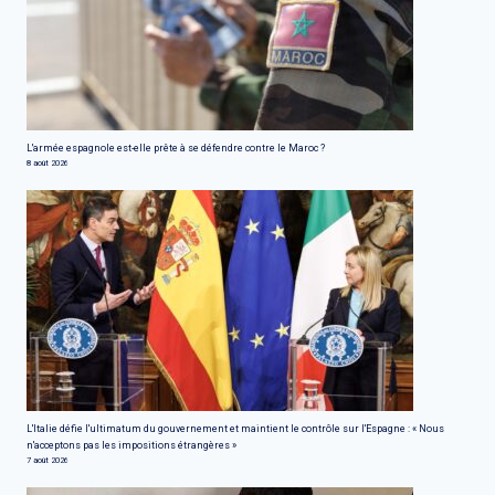
L'armée espagnole est-elle prête à se défendre contre le Maroc ?
8 août 2026
L'Italie défie l'ultimatum du gouvernement et maintient le contrôle sur l'Espagne : « Nous
n'acceptons pas les impositions étrangères »
7 août 2026