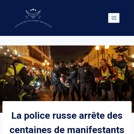
Skip
to
content
La police russe arrête des
centaines de manifestants