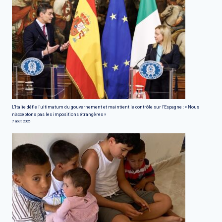
L'Italie défie l'ultimatum du gouvernement et maintient le contrôle sur l'Espagne : « Nous
n'acceptons pas les impositions étrangères »
7 août 2026