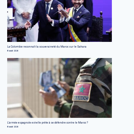
La Colombie reconnaît la souveraineté du Maroc sur le Sahara
8 août 2026
L'armée espagnole est-elle prête à se défendre contre le Maroc ?
8 août 2026