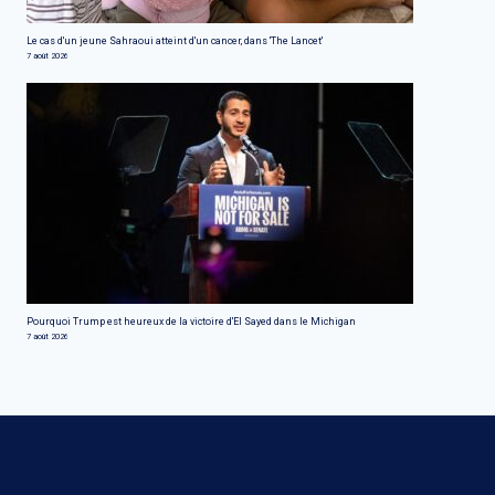
Le cas d'un jeune Sahraoui atteint d'un cancer, dans 'The Lancet'
7 août 2026
Pourquoi Trump est heureux de la victoire d'El Sayed dans le Michigan
7 août 2026