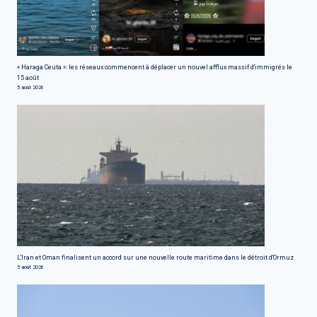
« Haraga Ceuta »: les réseaux commencent à déplacer un nouvel afflux massif d'immigrés le
15 août
5 août 2026
L'Iran et Oman finalisent un accord sur une nouvelle route maritime dans le détroit d'Ormuz
5 août 2026