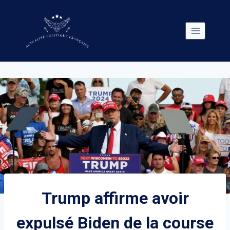
Skip
to
content
Trump affirme avoir
expulsé Biden de la course