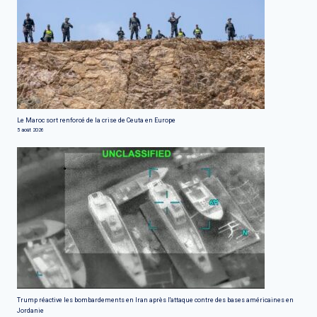
Le Maroc sort renforcé de la crise de Ceuta en Europe
5 août 2026
Trump réactive les bombardements en Iran après l'attaque contre des bases américaines en
Jordanie