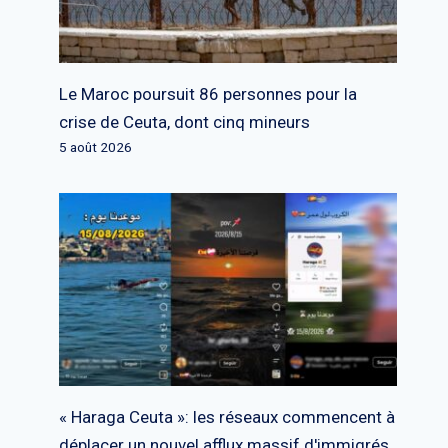
Le Maroc poursuit 86 personnes pour la
crise de Ceuta, dont cinq mineurs
5 août 2026
« Haraga Ceuta »: les réseaux commencent à
déplacer un nouvel afflux massif d'immigrés