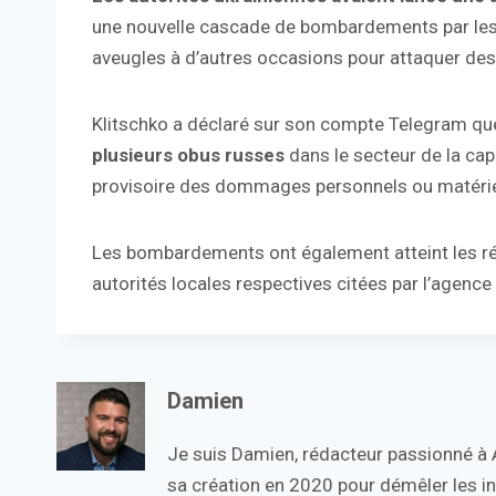
une nouvelle cascade de bombardements par les 
aveugles à d’autres occasions pour attaquer des 
Klitschko a déclaré sur son compte Telegram q
plusieurs obus russes
dans le secteur de la capit
provisoire des dommages personnels ou matérie
Les bombardements ont également atteint les rég
autorités locales respectives citées par l’agenc
Damien
Je suis Damien, rédacteur passionné à Ac
sa création en 2020 pour démêler les in