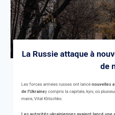
La Russie attaque à nouv
de 
Les forces armées russes ont lancé
nouvelles a
de l’Ukraine
y compris la capitale, kyiv, où plusi
maire, Vital Klitschko.
Les autorités ukrainiennes avaient lancé une 