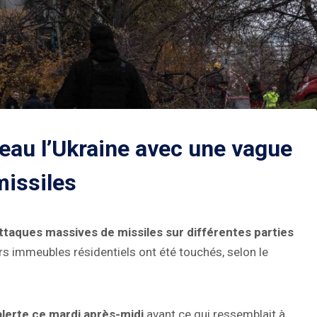
eau l’Ukraine avec une vague
missiles
ttaques massives de missiles sur différentes parties
eurs immeubles résidentiels ont été touchés, selon le
alerte ce mardi après-midi
avant ce qui ressemblait à