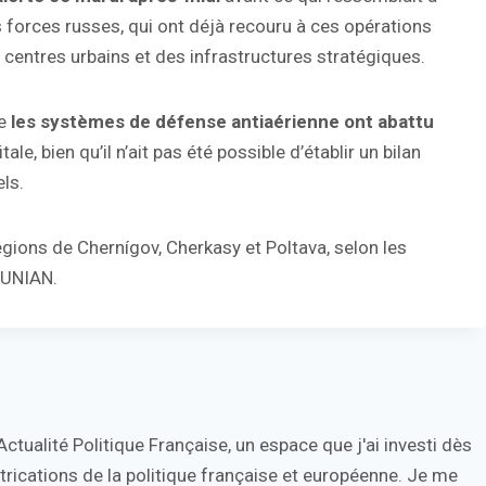
forces russes, qui ont déjà recouru à ces opérations
centres urbains et des infrastructures stratégiques.
ue
les systèmes de défense antiaérienne ont abattu
ale, bien qu’il n’ait pas été possible d’établir un bilan
ls.
ions de Chernígov, Cherkasy et Poltava, selon les
e UNIAN.
tualité Politique Française, un espace que j'ai investi dès
trications de la politique française et européenne. Je me