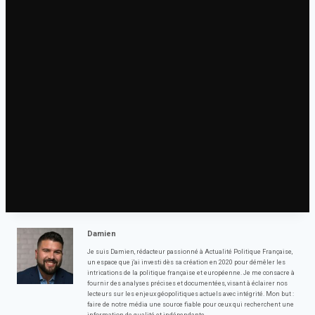
Damien
Je suis Damien, rédacteur passionné à Actualité Politique Française,
un espace que j'ai investi dès sa création en 2020 pour démêler les
intrications de la politique française et européenne. Je me consacre à
fournir des analyses précises et documentées, visant à éclairer nos
lecteurs sur les enjeux géopolitiques actuels avec intégrité. Mon but :
faire de notre média une source fiable pour ceux qui recherchent une