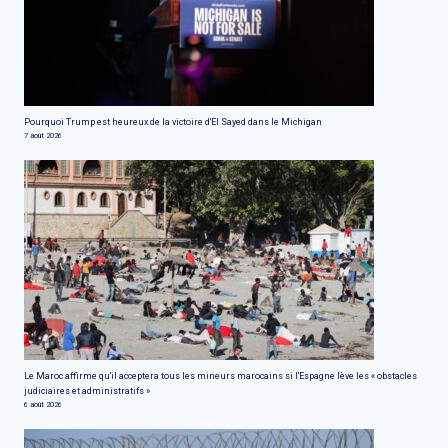
Pourquoi Trump est heureux de la victoire d'El Sayed dans le Michigan
7 août 2026
Le Maroc affirme qu'il acceptera tous les mineurs marocains si l'Espagne lève les « obstacles
judiciaires et administratifs »
6 août 2026