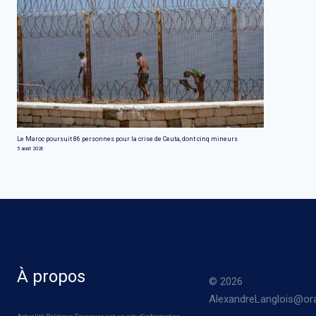
Le Maroc poursuit 86 personnes pour la crise de Ceuta, dont cinq mineurs
5 août 2026
À propos
© 2026
AlexandreLanglois@ora