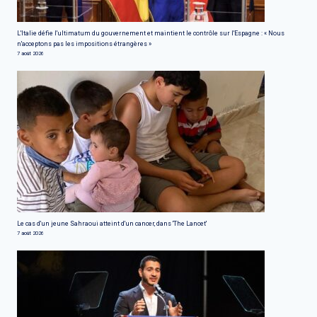
L'Italie défie l'ultimatum du gouvernement et maintient le contrôle sur l'Espagne : « Nous
n'acceptons pas les impositions étrangères »
7 août 2026
Le cas d'un jeune Sahraoui atteint d'un cancer, dans 'The Lancet'
7 août 2026