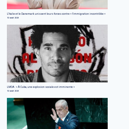
L'Italie et le Danemark unissent leurs forces contre « l'immigration incontrôlée »
10 août 2026
LMOA : « À Cuba, une explosion sociale est imminente »
10 août 2026