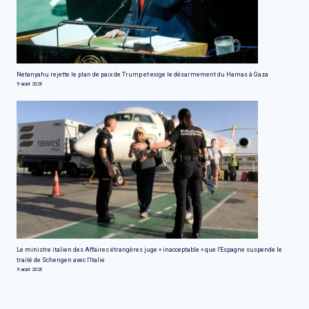
Netanyahu rejette le plan de paix de Trump et exige le désarmement du Hamas à Gaza
9 août 2026
Le ministre italien des Affaires étrangères juge « inacceptable » que l'Espagne suspende le
traité de Schengen avec l'Italie
9 août 2026