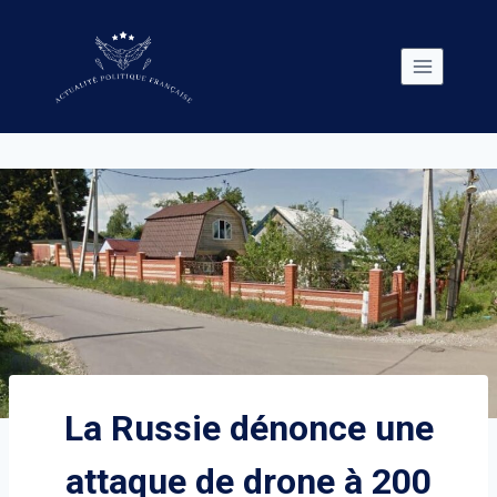
Skip
to
content
La Russie dénonce une
attaque de drone à 200