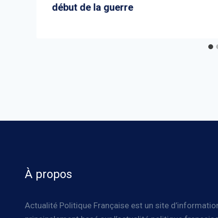
début de la guerre
À propos
Actualité Politique Française est un site d’informatio