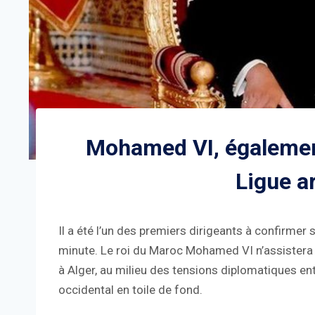
Mohamed VI, égalemen
Ligue a
Il a été l’un des premiers dirigeants à confirmer 
minute. Le roi du Maroc Mohamed VI n’assister
à Alger, au milieu des tensions diplomatiques ent
occidental en toile de fond.