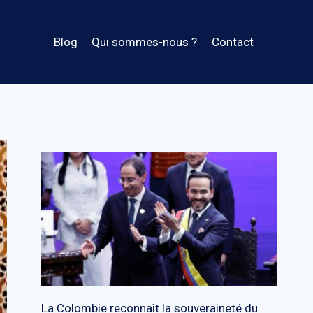
Blog
Qui sommes-nous ?
Contact
La Colombie reconnaît la souveraineté du