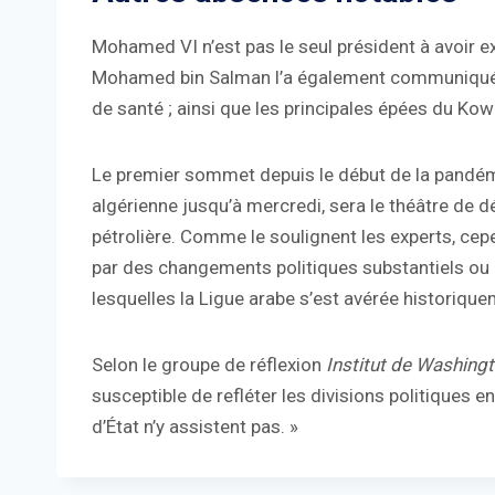
Mohamed VI n’est pas le seul président à avoir e
Mohamed bin Salman l’a également communiqué i
de santé ; ainsi que les principales épées du Kow
Le premier sommet depuis le début de la pandémi
algérienne jusqu’à mercredi, sera le théâtre de d
pétrolière. Comme le soulignent les experts, cepe
par des changements politiques substantiels ou l
lesquelles la Ligue arabe s’est avérée historiquem
Selon le groupe de réflexion
Institut de Washing
susceptible de refléter les divisions politiques 
d’État n’y assistent pas. »