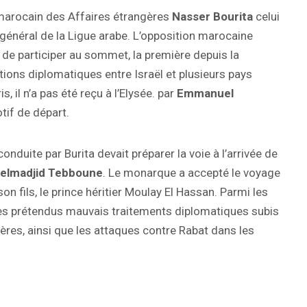
 marocain des Affaires étrangères
Nasser Bourita
celui
 général de la Ligue arabe. L’opposition marocaine
de participer au sommet, la première depuis la
ions diplomatiques entre Israël et plusieurs pays
is, il n’a pas été reçu à l’Elysée. par
Emmanuel
f de départ.
onduite par Burita devait préparer la voie à l’arrivée de
elmadjid Tebboune
. Le monarque a accepté le voyage
son fils, le prince héritier Moulay El Hassan. Parmi les
 les prétendus mauvais traitements diplomatiques subis
ères, ainsi que les attaques contre Rabat dans les