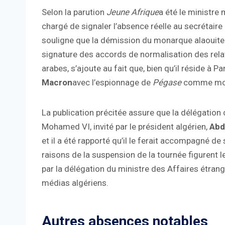
Selon la parution
Jeune Afrique
a été le ministre
chargé de signaler l’absence réelle au secrétaire
souligne que la démission du monarque alaouite 
signature des accords de normalisation des relat
arabes, s’ajoute au fait que, bien qu’il réside à Par
Macron
avec l’espionnage de
Pégase
comme moti
La publication précitée assure que la délégation c
Mohamed VI, invité par le président algérien,
Abd
et il a été rapporté qu’il le ferait accompagné de 
raisons de la suspension de la tournée figurent
par la délégation du ministre des Affaires étrang
médias algériens.
Autres absences notables