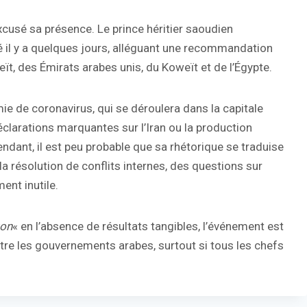
xcusé sa présence. Le prince héritier saoudien
l y a quelques jours, alléguant une recommandation
eït, des Émirats arabes unis, du Koweït et de l’Égypte.
e de coronavirus, qui se déroulera dans la capitale
éclarations marquantes sur l’Iran ou la production
ndant, il est peu probable que sa rhétorique se traduise
a résolution de conflits internes, des questions sur
ent inutile.
ton
« en l’absence de résultats tangibles, l’événement est
entre les gouvernements arabes, surtout si tous les chefs