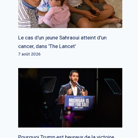
Le cas d'un jeune Sahraoui atteint d'un
cancer, dans 'The Lancet'
7 août 2026
Pourquoi Trump est heureux de la victoire