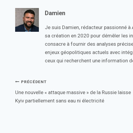
Damien
Je suis Damien, rédacteur passionné à Ac
sa création en 2020 pour démêler les in
consacre à fournir des analyses précise
enjeux géopolitiques actuels avec intégr
ceux qui recherchent une information de
Navigation
PRÉCÉDENT
Une nouvelle « attaque massive » de la Russie laisse
de
Kyiv partiellement sans eau ni électricité
l’article