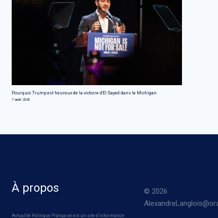
Pourquoi Trump est heureux de la victoire d'El Sayed dans le Michigan
7 août 2026
À propos
© 2026
AlexandreLanglois@ora
Actualité Politique Française est un site d’information