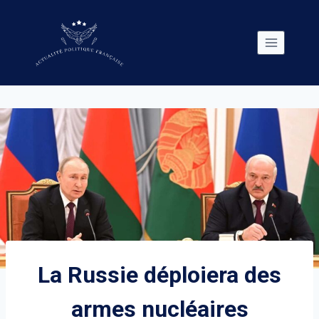
Skip
to
content
La Russie déploiera des
armes nucléaires