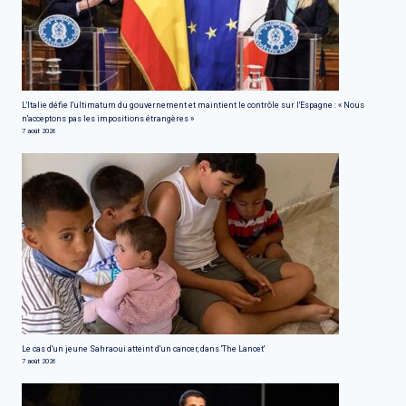
L'Italie défie l'ultimatum du gouvernement et maintient le contrôle sur l'Espagne : « Nous
n'acceptons pas les impositions étrangères »
7 août 2026
Le cas d'un jeune Sahraoui atteint d'un cancer, dans 'The Lancet'
7 août 2026