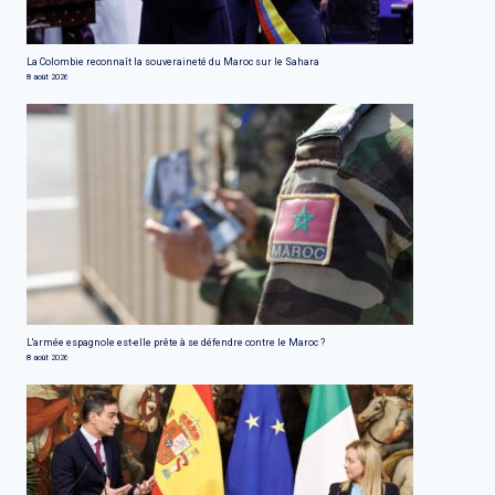
La Colombie reconnaît la souveraineté du Maroc sur le Sahara
8 août 2026
L'armée espagnole est-elle prête à se défendre contre le Maroc ?
8 août 2026