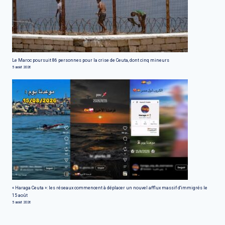
Le Maroc poursuit 86 personnes pour la crise de Ceuta, dont cinq mineurs
5 août 2026
« Haraga Ceuta »: les réseaux commencent à déplacer un nouvel afflux massif d'immigrés le
15 août
5 août 2026