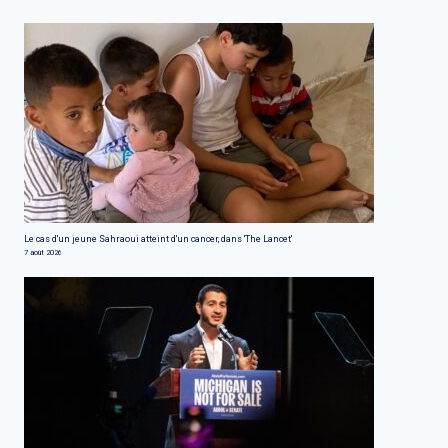
Le cas d'un jeune Sahraoui atteint d'un cancer, dans 'The Lancet'
7 août 2026