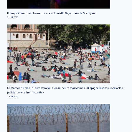
Pourquoi Trump est heureux de la victoire d'El Sayed dans le Michigan
7 août 2026
Le Maroc affirme qu'il acceptera tous les mineurs marocains si l'Espagne lève les « obstacles
judiciaires et administratifs »
6 août 2026