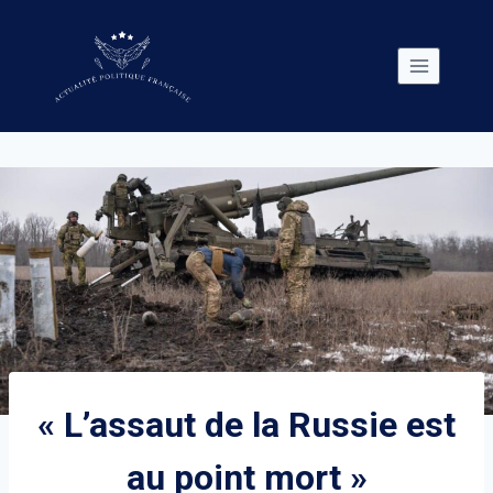
Skip
to
content
« L’assaut de la Russie est
au point mort »