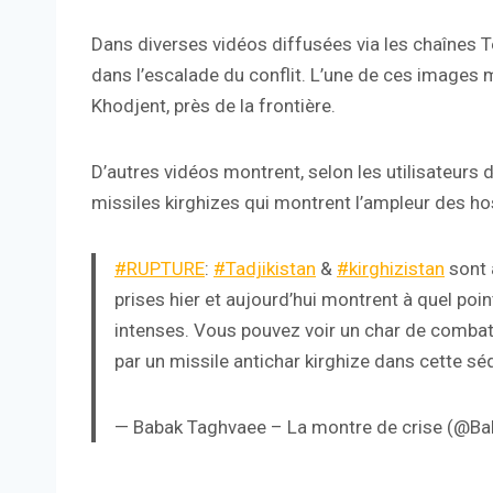
Dans diverses vidéos diffusées via les chaînes 
dans l’escalade du conflit. L’une de ces images m
Khodjent, près de la frontière.
D’autres vidéos montrent, selon les utilisateurs 
missiles kirghizes qui montrent l’ampleur des hos
#RUPTURE
:
#Tadjikistan
&
#kirghizistan
sont 
prises hier et aujourd’hui montrent à quel poi
intenses. Vous pouvez voir un char de combat 
par un missile antichar kirghize dans cette s
— Babak Taghvaee – La montre de crise (@B