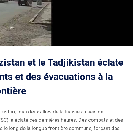
zistan et le Tadjikistan éclate
s et des évacuations à la
ontière
jikistan, tous deux alliés de la Russie au sein de
OTSC), a éclaté ces dernières heures. Des combats et des
 le long de la longue frontière commune, forçant des