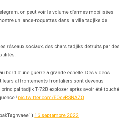
Telegram, on peut voir le volume d’armes mobilisées
ontre un lance-roquettes dans la ville tadjike de
des réseaux sociaux, des chars tadjiks détruits par des
tilités.
au bord d’une guerre à grande échelle. Des vidéos
nt leurs affrontements frontaliers sont devenus
principal tadjik T-72B exploser après avoir été touché
équence !
pic.twitter.com/EOsvRSNAZQ
abakTaghvaee1)
16 septembre 2022