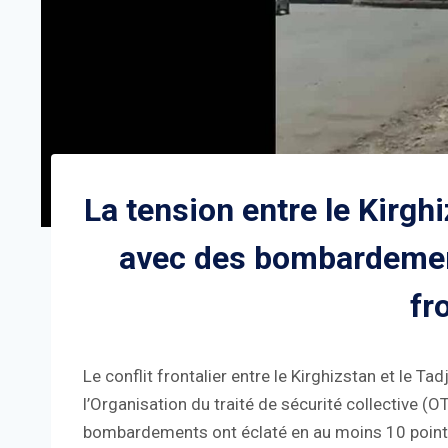
La tension entre le Kirghi
avec des bombardement
fr
Le conflit frontalier entre le Kirghizstan et le Tad
l’Organisation du traité de sécurité collective (
bombardements ont éclaté en au moins 10 points