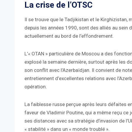
La crise de l’OTSC
Il se trouve que le Tadjikistan et le Kirghizistan, m
depuis les années 1990, sont des alliés au sein
actuellement au bord de l’effondrement.
L’« OTAN » particulière de Moscou a des foncti
explosé la semaine dernière, surtout après les d
son conflit avec l’Azerbaïdjan. Il convient de n
entretiennent d’excellentes relations avec l’Azerb
opération.
La faiblesse russe perçue après leurs défaites e
faveur de Vladimir Poutine, qui a même reçu ce jeu
ses distances avec sa stratégie d’invasion de l’Uk
« stabilité » dans un « monde troublé ».