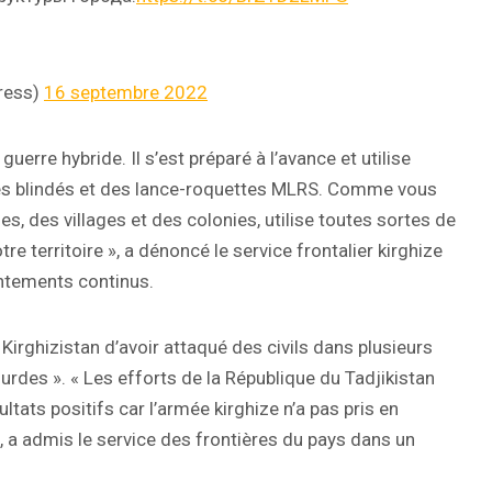
ress)
16 septembre 2022
guerre hybride. Il s’est préparé à l’avance et utilise
les blindés et des lance-roquettes MLRS. Comme vous
lles, des villages et des colonies, utilise toutes sortes de
 territoire », a dénoncé le service frontalier kirghize
ntements continus.
Kirghizistan d’avoir attaqué des civils dans plusieurs
ourdes ». « Les efforts de la République du Tadjikistan
ltats positifs car l’armée kirghize n’a pas pris en
, a admis le service des frontières du pays dans un