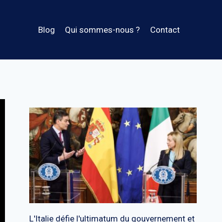
Blog
Qui sommes-nous ?
Contact
L'Italie défie l'ultimatum du gouvernement et