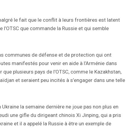
algré le fait que le conflit à leurs frontières est latent
 de l’OTSC que commande la Russie et qui semble
ons communes de défense et de protection qui ont
outes manifestés pour venir en aide à l’Arménie dans
oter que plusieurs pays de l’OTSC, comme le Kazakhstan,
aïdjan et seraient peu incités à s’engager dans une telle
n Ukraine la semaine dernière ne joue pas non plus en
di une gifle du dirigeant chinois Xi Jinping, qui a pris
raine et il a appelé la Russie à être un exemple de