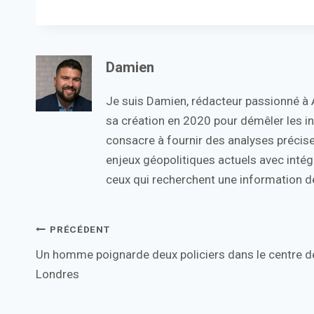
Damien
Je suis Damien, rédacteur passionné à Ac
sa création en 2020 pour démêler les in
consacre à fournir des analyses précise
enjeux géopolitiques actuels avec intégr
ceux qui recherchent une information de
Navigation
PRÉCÉDENT
Un homme poignarde deux policiers dans le centre d
de
Londres
l’article