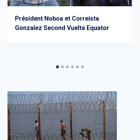
Président Noboa et Correísta
Gonzalez Second Vuelta Equator