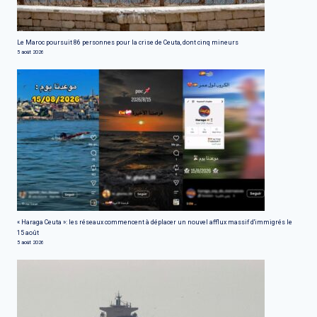
Le Maroc poursuit 86 personnes pour la crise de Ceuta, dont cinq mineurs
5 août 2026
« Haraga Ceuta »: les réseaux commencent à déplacer un nouvel afflux massif d'immigrés le
15 août
5 août 2026