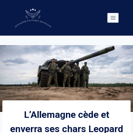
Skip
to
content
L’Allemagne cède et
enverra ses chars Leopard