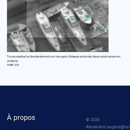
Trump réactive les bombardements en Iran après l'attaque contre des bases américaines en
Jordanie
30 juillet 2026
À propos
© 2026
AlexandreLanglois@ora