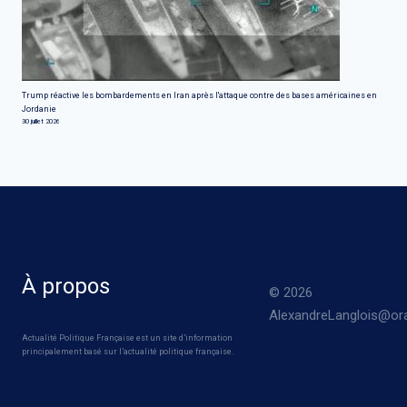
Trump réactive les bombardements en Iran après l'attaque contre des bases américaines en
Jordanie
30 juillet 2026
À propos
© 2026
AlexandreLanglois@ora
Actualité Politique Française est un site d’information
principalement basé sur l’actualité politique française.