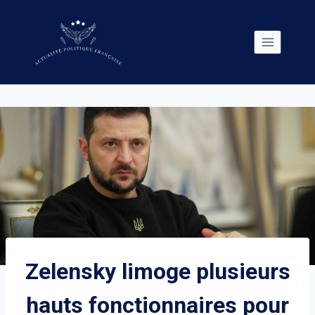
Skip
to
content
Zelensky limoge plusieurs
hauts fonctionnaires pour