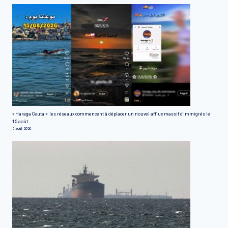
« Haraga Ceuta »: les réseaux commencent à déplacer un nouvel afflux massif d'immigrés le
15 août
5 août 2026