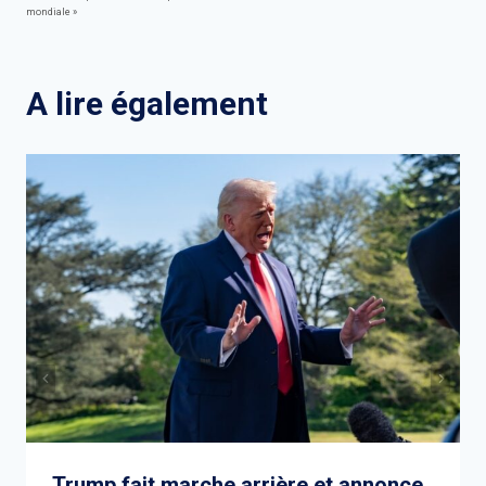
de
mondiale »
l’article
A lire également
Trump fait marche arrière et annonce